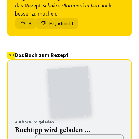
das Rezept
Schoko-Pflaumenkuchen
noch
besser zu machen.
9
Mag ich nicht
Das Buch zum Rezept
Author wird geladen ...
Buchtipp wird geladen ...