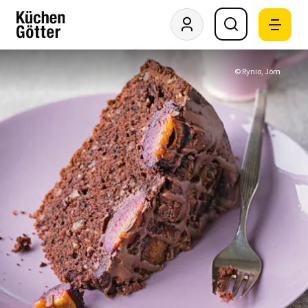
© Rynio, Jörn