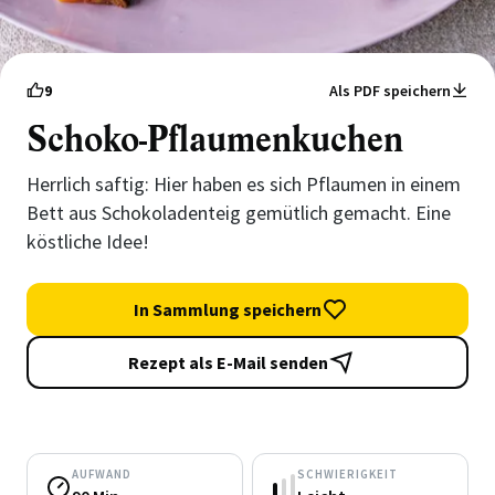
9
Als PDF speichern
Schoko-Pflaumenkuchen
Herrlich saftig: Hier haben es sich Pflaumen in einem
Bett aus Schokoladenteig gemütlich gemacht. Eine
köstliche Idee!
In Sammlung speichern
Rezept als E-Mail senden
AUFWAND
SCHWIERIGKEIT