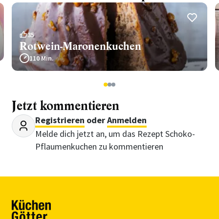
35
Rotwein-Maronenkuchen
110 Min.
1
2
3
Jetzt kommentieren
Registrieren
oder
Anmelden
Melde dich jetzt an, um das Rezept Schoko-
Pflaumenkuchen zu kommentieren