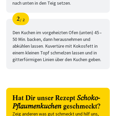
nach unten in den Teig setzen.
2
2
Schritt
von
Den Kuchen im vorgeheizten Ofen (unten) 45 –
50 Min. backen, dann herausnehmen und
abkühlen lassen. Kuvertüre mit Kokosfett in
einem kleinen Topf schmelzen lassen und in
gitterförmigen Linien über den Kuchen ­geben.
Hat Dir unser Rezept
Schoko-
Pflaumenkuchen
geschmeckt?
Zeig anderen was gut schmeckt und hilf uns,