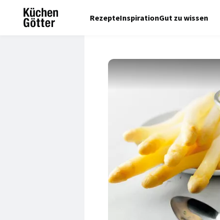
Rezepte
Inspiration
Gut zu wissen