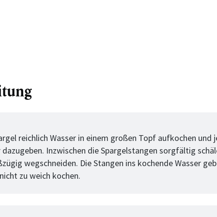
itung
tt
argel reichlich Wasser in einem großen Topf aufkochen und j
 dazugeben. Inzwischen die Spargelstangen sorgfältig schäl
zügig wegschneiden. Die Stangen ins kochende Wasser geb
 nicht zu weich kochen.