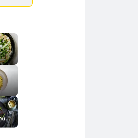
Spargelsaucen