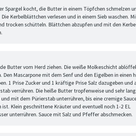
tt
r Spargel kocht, die Butter in einem Töpfchen schmelzen u
 Die Kerbelblättchen verlesen und in einem Sieb waschen. M
d trocken schütteln. Blättchen abzupfen und mit den Kerbe
n.
tt
de Butter vom Herd ziehen. Die weiße Molkeschicht ablöffe
 Den Mascarpone mit dem Senf und den Eigelben in einen 
en. 1 Prise Zucker und 1 kräftige Prise Salz dazugeben und a
stab verrühren. Die heiße Butter tropfenweise und sehr lan
und mit dem Pürierstab unterrühren, bis eine cremige Sauc
 ist. Klein geschnittene Kräuter und eventuell noch 1-2 EL
ser unterrühren. Sauce mit Salz und Pfeffer abschmecken.