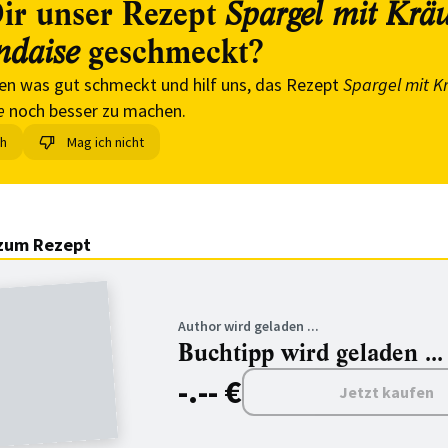
ir unser Rezept
Spargel mit Kräu
geschmeckt?
ndaise
en was gut schmeckt und hilf uns, das Rezept
Spargel mit K
e
noch besser zu machen.
ch
Mag ich nicht
zum Rezept
Author wird geladen ...
Buchtipp wird geladen ...
-.-- €
Jetzt kaufen