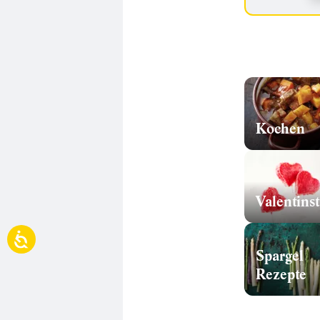
Kochen
Valentins
Spargel
Rezepte