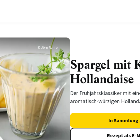
© Jörn Rynio
Spargel mit 
Hollandaise
Der Frühjahrsklassiker mit ei
aromatisch-würzigen Holland
In Sammlung 
Rezept als E-M