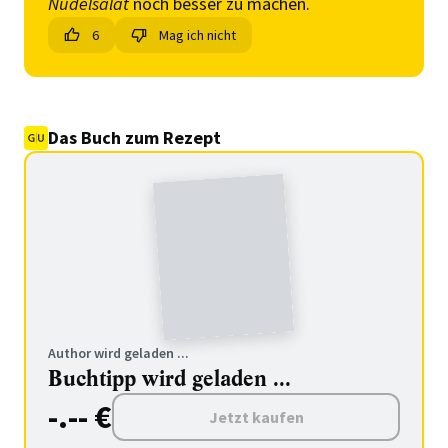
Nudelsalat
noch besser zu machen.
6
Mag ich nicht
Das Buch zum Rezept
Author wird geladen ...
Buchtipp wird geladen ...
-.-- €
Jetzt kaufen