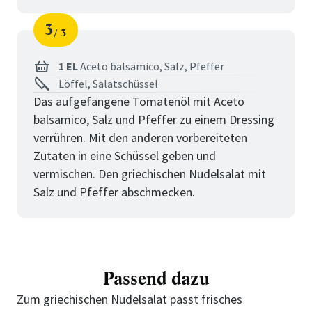
3
3
Schritt
von
1 EL
Aceto balsamico,
Salz,
Pfeffer
Löffel, Salatschüssel
Das aufgefangene Tomatenöl mit Aceto
balsamico, Salz und Pfeffer zu einem Dressing
verrühren. Mit den anderen vorbereiteten
Zutaten in eine Schüssel geben und
vermischen. Den griechischen Nudelsalat mit
Salz und Pfeffer abschmecken.
Passend dazu
Zum griechischen Nudelsalat passt frisches