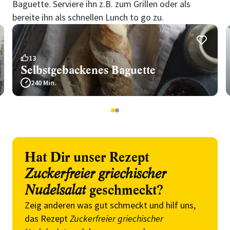
Baguette. Serviere ihn z.B. zum Grillen oder als
bereite ihn als schnellen Lunch to go zu.
13
Selbstgebackenes Baguette
240 Min.
1
2
Hat Dir unser Rezept
Zuckerfreier griechischer
Nudelsalat
geschmeckt?
Zeig anderen was gut schmeckt und hilf uns,
das Rezept
Zuckerfreier griechischer