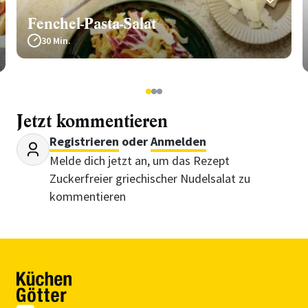
Fenchel-Pasta-Salat
30 Min.
1
2
3
Jetzt kommentieren
Registrieren
oder
Anmelden
Melde dich jetzt an, um das Rezept
Zuckerfreier griechischer Nudelsalat zu
kommentieren