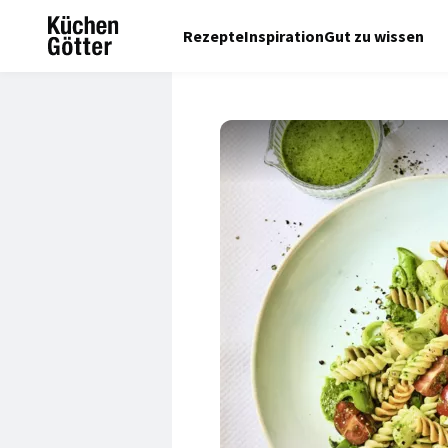
Rezepte
Inspiration
Gut zu wissen