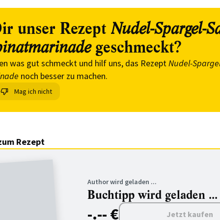
ir unser Rezept
Nudel-Spargel-Sa
geschmeckt?
pinatmarinade
en was gut schmeckt und hilf uns, das Rezept
Nudel-Spargel
inade
noch besser zu machen.
Mag ich nicht
zum Rezept
Author wird geladen ...
Buchtipp wird geladen ...
-.-- €
Jetzt kaufen