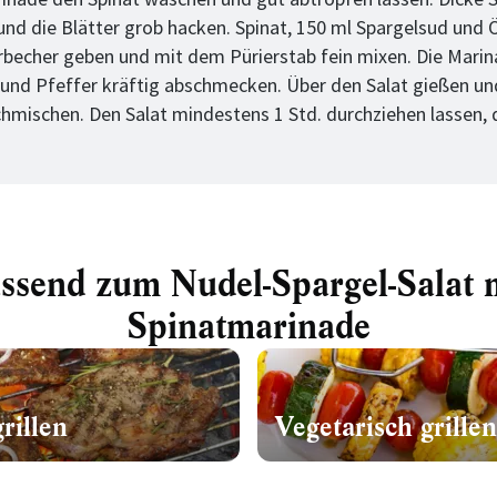
und die Blätter grob hacken. Spinat, 150 ml Spargelsud und Ö
becher geben und mit dem Pürierstab fein mixen. Die Marin
z und Pfeffer kräftig abschmecken. Über den Salat gießen und
chmischen. Den Salat mindestens 1 Std. durchziehen lassen,
ssend zum Nudel-Spargel-Salat 
Spinatmarinade
grillen
Vegetarisch grillen