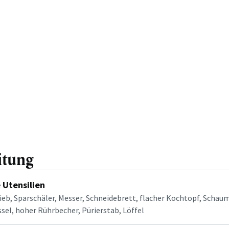
itung
 Utensilien
ieb, Sparschäler, Messer, Schneidebrett, flacher Kochtopf, Schaum
sel, hoher Rührbecher, Pürierstab, Löffel