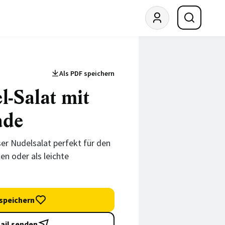
Als PDF speichern
l-Salat mit
ade
ser Nudelsalat perfekt für den
len oder als leichte
speichern
ail senden