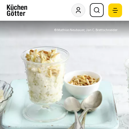
© Mathias Neubauer, Jan C. Brettschneider