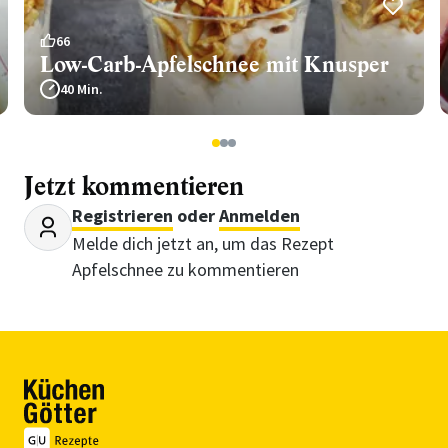
66
Low-Carb-Apfelschnee mit Knusper
40 Min.
1
2
3
Jetzt kommentieren
Registrieren
oder
Anmelden
Melde dich jetzt an, um das Rezept
Apfelschnee zu kommentieren