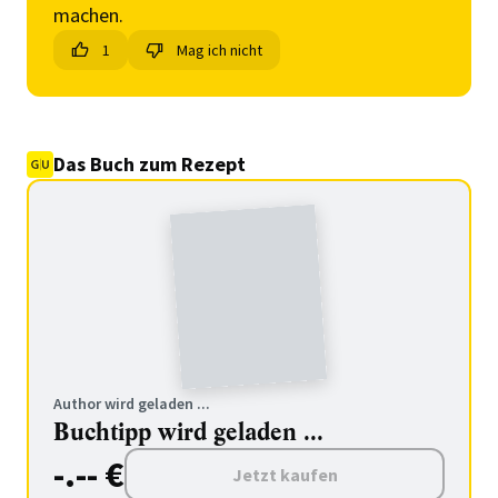
machen.
1
Mag ich nicht
Das Buch zum Rezept
Author wird geladen ...
Buchtipp wird geladen ...
-.-- €
Jetzt kaufen