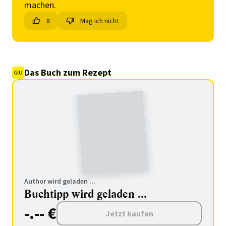
machen.
8
Mag ich nicht
Das Buch zum Rezept
Author wird geladen ...
Buchtipp wird geladen ...
-.-- €
Jetzt kaufen