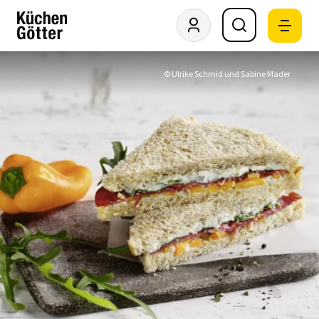
© Ulrike Schmid und Sabine Mader