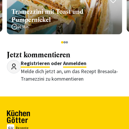
Tramezzini mit Toast und
Pumpernickel
20 Min.
1
2
3
Jetzt kommentieren
Registrieren
oder
Anmelden
Melde dich jetzt an, um das Rezept Bresaola-
Tramezzini zu kommentieren