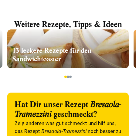
Weitere Rezepte, Tipps & Ideen
13 leckere Rezepte für den
Sandwichtoaster
1
2
3
Hat Dir unser Rezept
Bresaola-
Tramezzini
geschmeckt?
Zeig anderen was gut schmeckt und hilf uns,
das Rezept
Bresaola-Tramezzini
noch besser zu