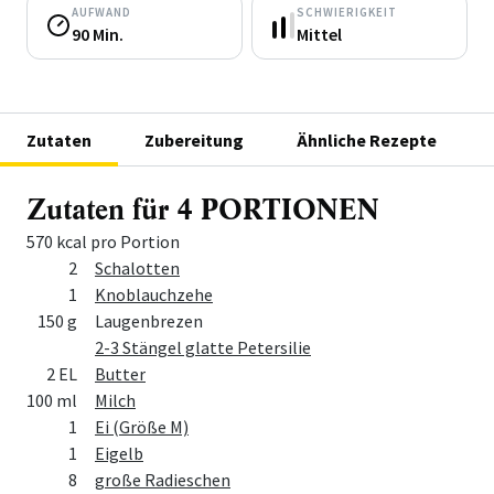
AUFWAND
SCHWIERIGKEIT
90 Min.
Mittel
Zutaten
Zubereitung
Ähnliche Rezepte
Zutaten für 4 PORTIONEN
570 kcal pro Portion
Menge
Zutat
2
Schalotten
1
Knoblauchzehe
150 g
Laugenbrezen
2-3 Stängel glatte Petersilie
2 EL
Butter
100 ml
Milch
1
Ei (Größe M)
1
Eigelb
8
große Radieschen