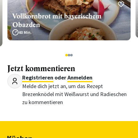
Vollkornbrot mit bayerischem
Obazden
40 Min.
1
2
3
Jetzt kommentieren
Registrieren
oder
Anmelden
Melde dich jetzt an, um das Rezept
Brezenknödel mit Weißwurst und Radieschen
zu kommentieren