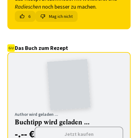
Radieschen
noch besser zu machen.
6
Mag ich nicht
Das Buch zum Rezept
Author wird geladen ...
Buchtipp wird geladen ...
-.-- €
Jetzt kaufen