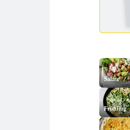
Salate
Frühling