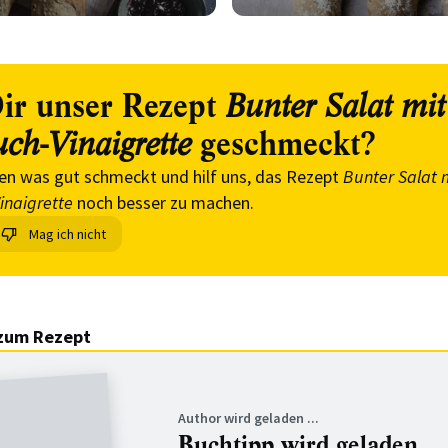
ir unser Rezept
Bunter Salat mit
geschmeckt?
ch-Vinaigrette
en was gut schmeckt und hilf uns, das Rezept
Bunter Salat 
inaigrette
noch besser zu machen.
Mag ich nicht
zum Rezept
Author wird geladen ...
Buchtipp wird geladen ...