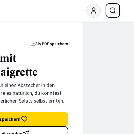
Als PDF speichern
 mit
aigrette
h einen Abstecher in den
e es natürlich, du könntest
rlichen Salats selbst ernten.
speichern
ail senden