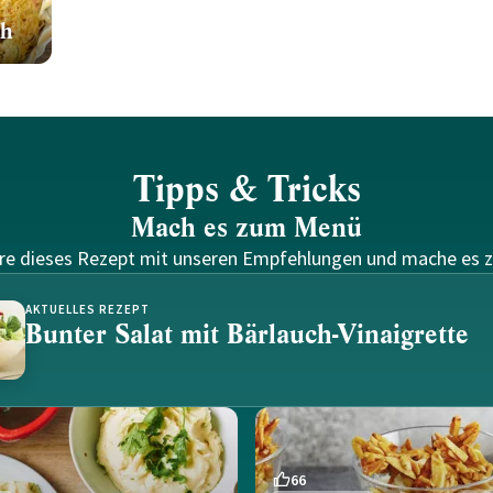
ch
Tipps & Tricks
Mach es zum Menü
re dieses Rezept mit unseren Empfehlungen und mache es 
AKTUELLES REZEPT
Bunter Salat mit Bärlauch-Vinaigrette
66