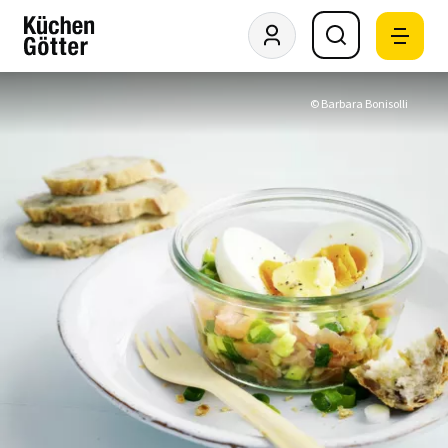
© Barbara Bonisolli