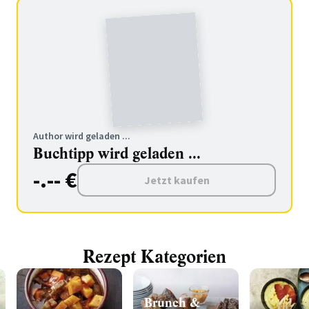
Author wird geladen ...
Buchtipp wird geladen ...
-.-- €
Jetzt kaufen
Rezept Kategorien
Brunch &