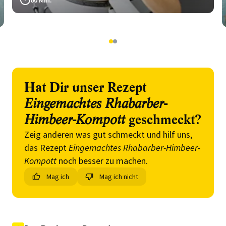
60 Min.
1
2
Hat Dir unser Rezept
Eingemachtes Rhabarber-
Himbeer-Kompott
geschmeckt?
Zeig anderen was gut schmeckt und hilf uns,
das Rezept
Eingemachtes Rhabarber-Himbeer-
Kompott
noch besser zu machen.
Mag ich
Mag ich nicht