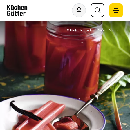
© Ulrike Schmid und Sabine Mader