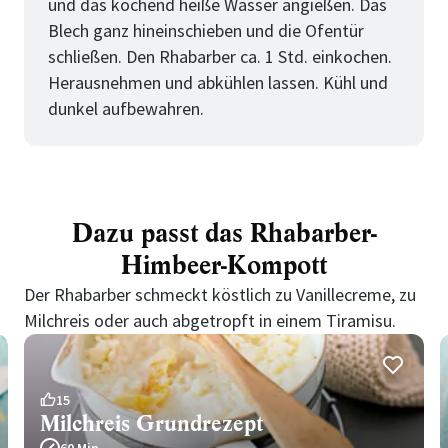
und das kochend heiße Wasser angießen. Das
Blech ganz hineinschieben und die Ofentür
schließen. Den Rhabarber ca. 1 Std. einkochen.
Herausnehmen und abkühlen lassen. Kühl und
dunkel aufbewahren.
Dazu passt das Rhabarber-
Himbeer-Kompott
Der Rhabarber schmeckt köstlich zu Vanillecreme, zu
Milchreis oder auch abgetropft in einem Tiramisu.
15
Milchreis Grundrezept