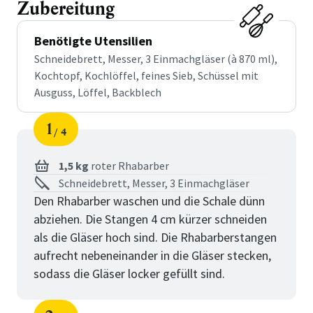
Zubereitung
Benötigte Utensilien
Schneidebrett, Messer, 3 Einmachgläser (à 870 ml),
Kochtopf, Kochlöffel, feines Sieb, Schüssel mit
Ausguss, Löffel, Backblech
1
4
Schritt
von
1,5 kg
roter Rhabarber
Schneidebrett, Messer, 3 Einmachgläser
Den Rhabarber waschen und die Schale dünn
abziehen. Die Stangen 4 cm kürzer schneiden
als die Gläser hoch sind. Die Rhabarberstangen
aufrecht nebeneinander in die Gläser stecken,
sodass die Gläser locker gefüllt sind.