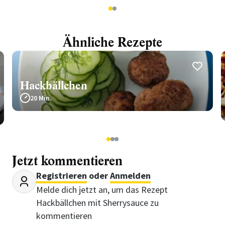
1
2
Ähnliche Rezepte
Hackbällchen
20 Min.
1
2
3
Jetzt kommentieren
Registrieren
oder
Anmelden
Melde dich jetzt an, um das Rezept
Hackbällchen mit Sherrysauce zu
kommentieren