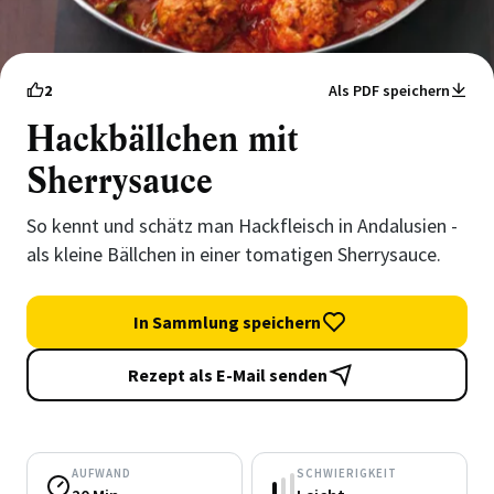
2
Als PDF speichern
Hackbällchen mit
Sherrysauce
So kennt und schätz man Hackfleisch in Andalusien -
als kleine Bällchen in einer tomatigen Sherrysauce.
In Sammlung speichern
Rezept als E-Mail senden
AUFWAND
SCHWIERIGKEIT