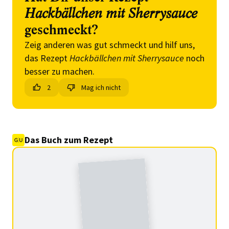
Hackbällchen mit Sherrysauce
geschmeckt?
Zeig anderen was gut schmeckt und hilf uns,
das Rezept
Hackbällchen mit Sherrysauce
noch
besser zu machen.
2
Mag ich nicht
Das Buch zum Rezept