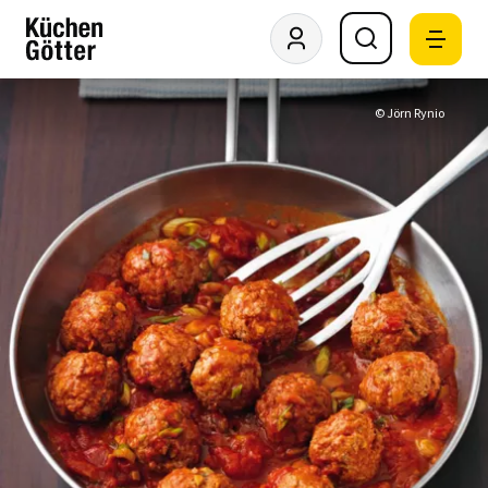
© Jörn Rynio