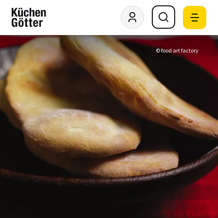
© food art factory