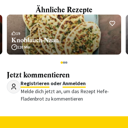
Ähnliche Rezepte
19
Knoblauch-Naan
120 Min.
1
2
3
Jetzt kommentieren
Registrieren
oder
Anmelden
Melde dich jetzt an, um das Rezept Hefe-
Fladenbrot zu kommentieren