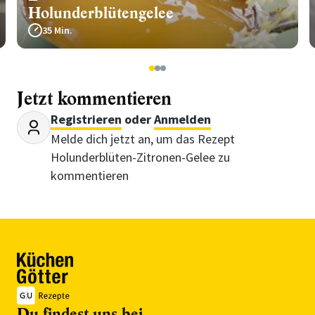
Holunderblütengelee
35 Min.
1
2
3
Jetzt kommentieren
Registrieren
oder
Anmelden
Melde dich jetzt an, um das Rezept
Holunderblüten-Zitronen-Gelee zu
kommentieren
Du findest uns bei