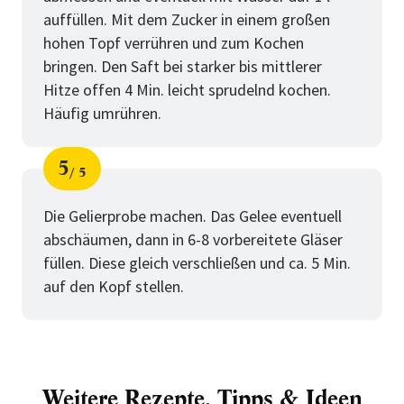
auffüllen. Mit dem Zucker in einem großen
hohen Topf verrühren und zum Kochen
bringen. Den Saft bei starker bis mittlerer
Hitze offen 4 Min. leicht sprudelnd kochen.
Häufig umrühren.
5
5
Schritt
von
Die Gelierprobe machen. Das Gelee eventuell
abschäumen, dann in 6-8 vorbereitete Gläser
füllen. Diese gleich verschließen und ca. 5 Min.
auf den Kopf stellen.
Weitere Rezepte, Tipps & Ideen