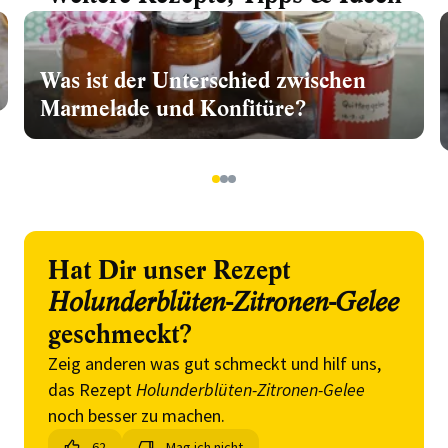
Was ist der Unterschied zwischen
Marmelade und Konfitüre?
1
2
3
Hat Dir unser Rezept
Holunderblüten-Zitronen-Gelee
geschmeckt?
Zeig anderen was gut schmeckt und hilf uns,
das Rezept
Holunderblüten-Zitronen-Gelee
noch besser zu machen.
62
Mag ich nicht