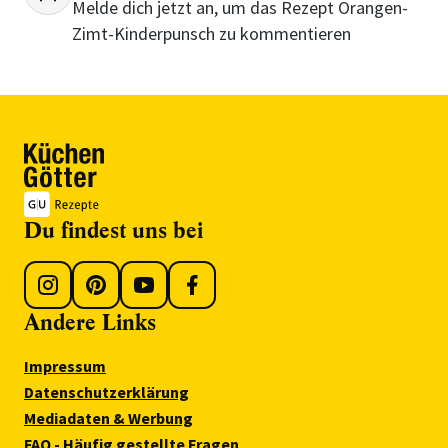
Melde dich jetzt an, um das Rezept Orangen-
Zimt-Kinderpunsch zu kommentieren
Du findest uns bei
Andere Links
Impressum
Datenschutzerklärung
Mediadaten & Werbung
FAQ - Häufig gestellte Fragen