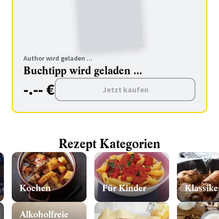
Author wird geladen ...
Buchtipp wird geladen ...
-.-- €
Jetzt kaufen
Rezept Kategorien
Kochen
Für Kinder
Klassike
Alkoholfreie