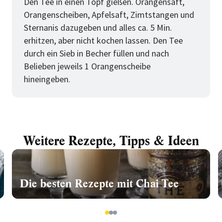
Den Tee in einen Topf gießen. Orangensaft,
Orangenscheiben, Apfelsaft, Zimtstangen und
Sternanis dazugeben und alles ca. 5 Min.
erhitzen, aber nicht kochen lassen. Den Tee
durch ein Sieb in Becher füllen und nach
Belieben jeweils 1 Orangenscheibe
hineingeben.
Weitere Rezepte, Tipps & Ideen
Die besten Rezepte mit Chai Tee
1
2
3