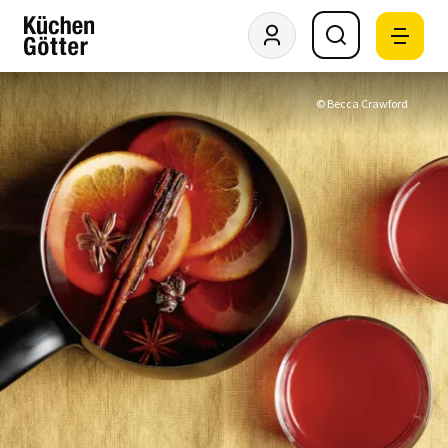
© Becca Crawford