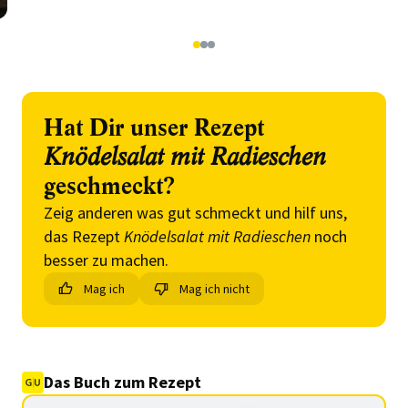
1
2
3
Hat Dir unser Rezept
Knödelsalat mit Radieschen
geschmeckt?
Zeig anderen was gut schmeckt und hilf uns,
das Rezept
Knödelsalat mit Radieschen
noch
besser zu machen.
Mag ich
Mag ich nicht
Das Buch zum Rezept