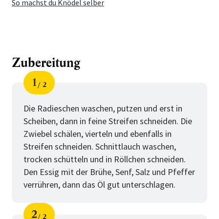
So machst du Knödel selber
Zubereitung
1
2
Schritt
von
Die Radieschen waschen, putzen und erst in
Scheiben, dann in feine Streifen schneiden. Die
Zwiebel schälen, vierteln und ebenfalls in
Streifen schneiden. Schnittlauch waschen,
trocken schütteln und in Röllchen schneiden.
Den Essig mit der Brühe, Senf, Salz und Pfeffer
verrühren, dann das Öl gut unterschlagen.
2
2