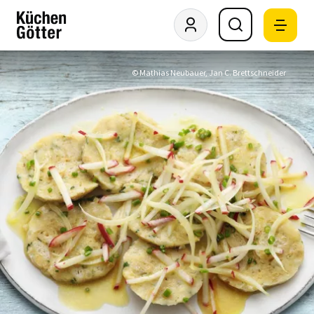
© Mathias Neubauer, Jan C. Brettschneider