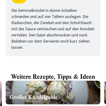
Schritt
von
Die Semmelknödel in dünne Scheiben
schneiden und auf vier Tellern auslegen. Die
Radieschen, die Zwiebel und den Schnittlauch
mit der Sauce vermischen und auf den Knödeln
verteilen. Den Salat abschmecken und nach
Belieben vor dem Servieren noch kurz ziehen
lassen.
Weitere Rezepte, Tipps & Ideen
Großer Knödelguide