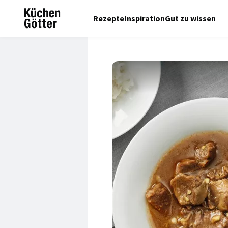
Rezepte
Inspiration
Gut zu wissen