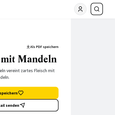
Als PDF speichern
mit Mandeln
 vereint zartes Fleisch mit
deln.
speichern
ail senden