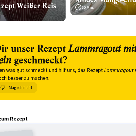
zept Weißer Reis
60 Min.
ir unser Rezept
Lammragout mi
geschmeckt?
eln
en was gut schmeckt und hilf uns, das Rezept
Lammragout 
ch besser zu machen.
Mag ich nicht
zum Rezept