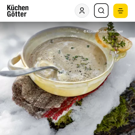
© Klaus-Maria Einwanger