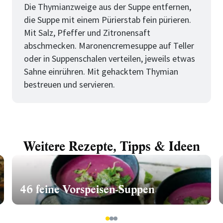
Die Thymianzweige aus der Suppe entfernen,
die Suppe mit einem Pürierstab fein pürieren.
Mit Salz, Pfeffer und Zitronensaft
abschmecken. Maronencremesuppe auf Teller
oder in Suppenschalen verteilen, jeweils etwas
Sahne einrühren. Mit gehacktem Thymian
bestreuen und servieren.
Weitere Rezepte, Tipps & Ideen
46 feine Vorspeisen-Suppen
1
2
3