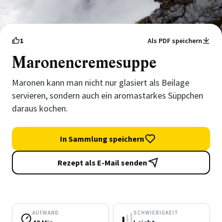
1
Als PDF speichern
Maronencremesuppe
Maronen kann man nicht nur glasiert als Beilage
servieren, sondern auch ein aromastarkes Süppchen
daraus kochen.
In Sammlung speichern
Rezept als E-Mail senden
AUFWAND
SCHWIERIGKEIT