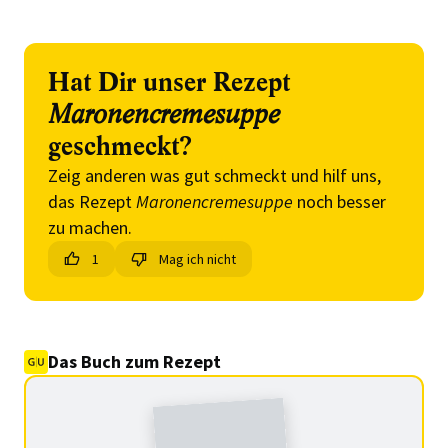
Hat Dir unser Rezept
Maronencremesuppe
geschmeckt?
Zeig anderen was gut schmeckt und hilf uns,
das Rezept
Maronencremesuppe
noch besser
zu machen.
1
Mag ich nicht
Das Buch zum Rezept