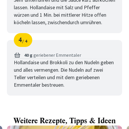
lassen. Hollandaise mit Salz und Pfeffer
würzen und 1 Min. bei mittlerer Hitze offen
köcheln lassen, zwischendurch umrühren.
4
4
Schritt
von
40 g
geriebener Emmentaler
Hollandaise und Brokkoli zu den Nudeln geben
und alles vermengen. Die Nudeln auf zwei
Teller verteilen und mit dem geriebenen
Emmentaler bestreuen.
Weitere Rezepte, Tipps & Ideen