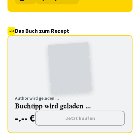
Das Buch zum Rezept
Author wird geladen ...
Buchtipp wird geladen ...
-.-- €
Jetzt kaufen