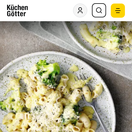
© Mona Binner