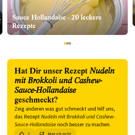
Sauce Hollandaise - 20 leckere
Rezepte
1
2
3
Hat Dir unser Rezept
Nudeln
mit Brokkoli und Cashew-
Sauce-Hollandaise
geschmeckt?
Zeig anderen was gut schmeckt und hilf uns,
das Rezept
Nudeln mit Brokkoli und Cashew-
Sauce-Hollandaise
noch besser zu machen.
2
Mag ich nicht