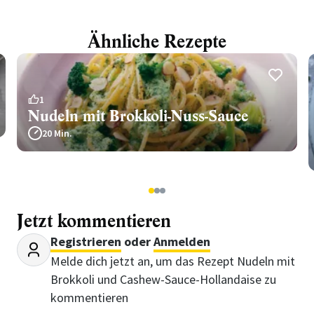
Ähnliche Rezepte
1
Nudeln mit Brokkoli-Nuss-Sauce
20 Min.
1
2
3
Jetzt kommentieren
Registrieren
oder
Anmelden
Melde dich jetzt an, um das Rezept Nudeln mit
Brokkoli und Cashew-Sauce-Hollandaise zu
kommentieren