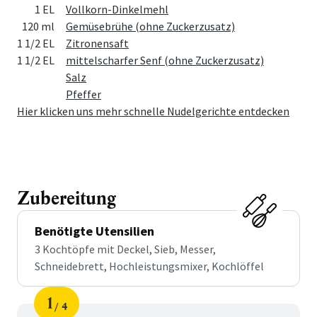
1 EL
Vollkorn-Dinkelmehl
120 ml
Gemüsebrühe (ohne Zuckerzusatz)
1 1/2 EL
Zitronensaft
1 1/2 EL
mittelscharfer Senf (ohne Zuckerzusatz)
Salz
Pfeffer
Hier klicken uns mehr schnelle Nudelgerichte entdecken
Zubereitung
Benötigte Utensilien
3 Kochtöpfe mit Deckel, Sieb, Messer,
Schneidebrett, Hochleistungsmixer, Kochlöffel
1
4