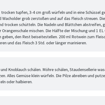
tt
h trocken tupfen, 3-4 cm groß würfeln und in eine Schüssel g
d Wacholder grob zerstoßen und auf das Fleisch streuen. Die
d trocken schütteln. Die Nadeln und Blättchen abstreifen, 
r Orangenschale mischen. Die Hälfte der Mischung und 1 EL 
h geben, den Rest beiseitestellen. 200 ml Rotwein zum Fleis
ren und das Fleisch 3 Std. oder länger marinieren.
tt
 und Knoblauch schälen. Möhre schälen, Staudensellerie wa
en. Alles Gemüse klein würfeln. Die Pilze abreiben und putze
eln oder halbieren.
tt