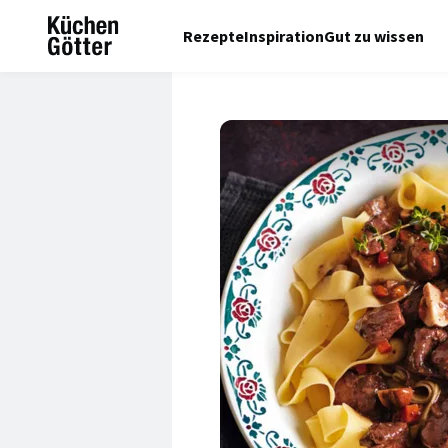
Rezepte
Inspiration
Gut zu wissen