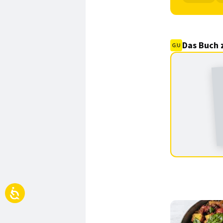
Das Buch 