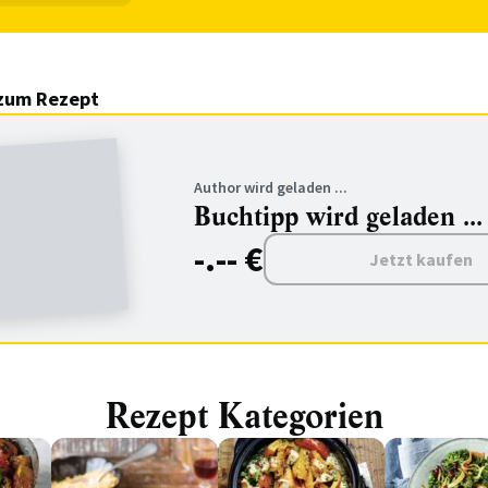
zum Rezept
Author wird geladen ...
Buchtipp wird geladen ...
-.-- €
Jetzt kaufen
Rezept Kategorien