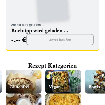
Author wird geladen ...
Buchtipp wird geladen ...
-.-- €
Jetzt kaufen
Rezept Kategorien
Glutenfrei
Vegan
Bowls