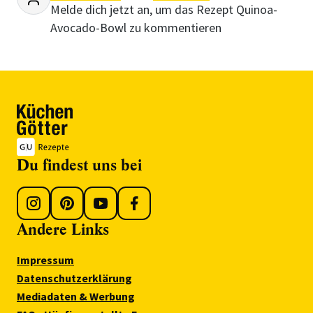
Melde dich jetzt an, um das Rezept Quinoa-
Avocado-Bowl zu kommentieren
Du findest uns bei
Andere Links
Impressum
Datenschutzerklärung
Mediadaten & Werbung