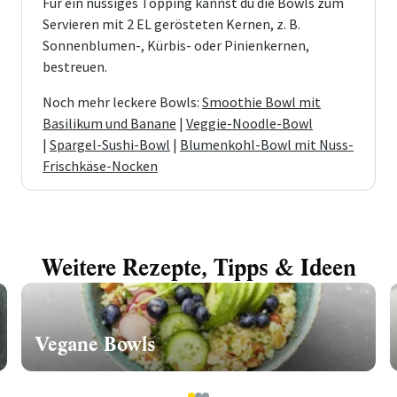
Für ein nussiges Topping kannst du die Bowls zum
Servieren mit 2 EL gerösteten Kernen, z. B.
Sonnenblumen-, Kürbis- oder Pinienkernen,
bestreuen.
Noch mehr leckere Bowls:
Smoothie Bowl mit
Basilikum und Banane
|
Veggie-Noodle-Bowl
|
Spargel-Sushi-Bowl
|
Blumenkohl-Bowl mit Nuss-
Frischkäse-Nocken
Weitere Rezepte, Tipps & Ideen
Vegane Bowls