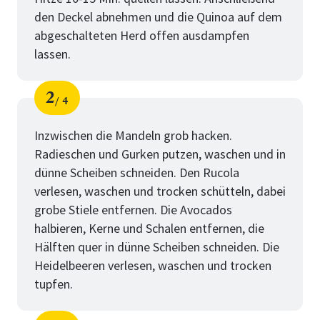
den Deckel abnehmen und die Quinoa auf dem
abgeschalteten Herd offen ausdampfen
lassen.
2
4
Schritt
von
Inzwischen die Mandeln grob hacken.
Radieschen und Gurken putzen, waschen und in
dünne Scheiben schneiden. Den Rucola
verlesen, waschen und trocken schütteln, dabei
grobe Stiele entfernen. Die Avocados
halbieren, Kerne und Schalen entfernen, die
Hälften quer in dünne Scheiben schneiden. Die
Heidelbeeren verlesen, waschen und trocken
tupfen.