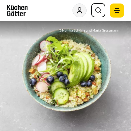
© Monika Schürle und Maria Grossmann