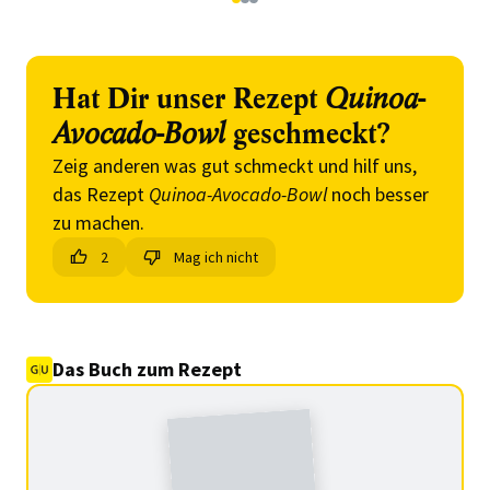
1
2
3
Hat Dir unser Rezept
Quinoa-
Avocado-Bowl
geschmeckt?
Zeig anderen was gut schmeckt und hilf uns,
das Rezept
Quinoa-Avocado-Bowl
noch besser
zu machen.
2
Mag ich nicht
Das Buch zum Rezept