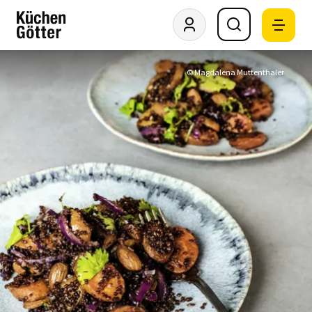
© Magdalena Muttenthaler