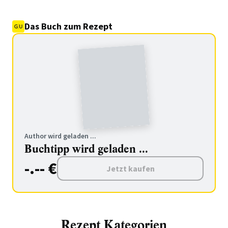
Das Buch zum Rezept
Author wird geladen ...
Buchtipp wird geladen ...
-.-- €
Jetzt kaufen
Rezept Kategorien