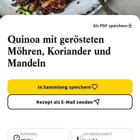
Als PDF speichern
Quinoa mit gerösteten
Möhren, Koriander und
Mandeln
In Sammlung speichern
Rezept als E-Mail senden
AUFWAND
SCHWIERIGKEIT