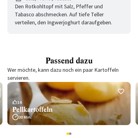
Den Rotkohltopf mit Salz, Pfeffer und
Tabasco abschmecken. Auf tiefe Teller
verteilen, den Ingwerjoghurt daraufgeben.
Passend dazu
Wer möchte, kann dazu noch ein paar Kartoffeln
servieren.
14
Pellkartoffeln
30 Min.
1
2