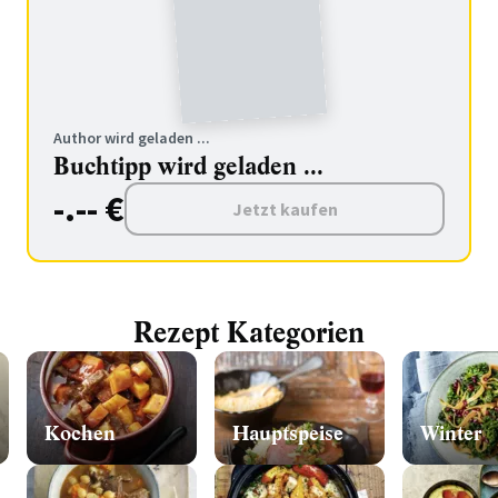
Author wird geladen ...
Buchtipp wird geladen ...
-.-- €
Jetzt kaufen
Rezept Kategorien
Kochen
Hauptspeise
Winter