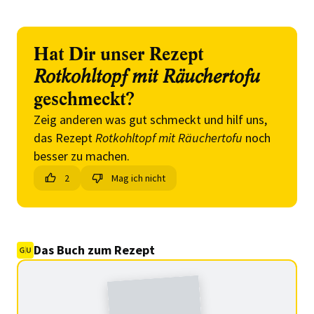
Hat Dir unser Rezept
Rotkohltopf mit Räuchertofu
geschmeckt?
Zeig anderen was gut schmeckt und hilf uns,
das Rezept
Rotkohltopf mit Räuchertofu
noch
besser zu machen.
2
Mag ich nicht
Das Buch zum Rezept