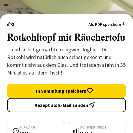
2
Als PDF speichern
Rotkohltopf mit Räuchertofu
... und selbst gemachtem Ingwer-Joghurt. Der
Rotkohl wird natürlich auch selbst gekocht und
kommt nicht aus dem Glas. Und trotzdem steht in 35
Min. alles auf dem Tisch!
In Sammlung speichern
Rezept als E-Mail senden
AUFWAND
SCHWIERIGKEIT