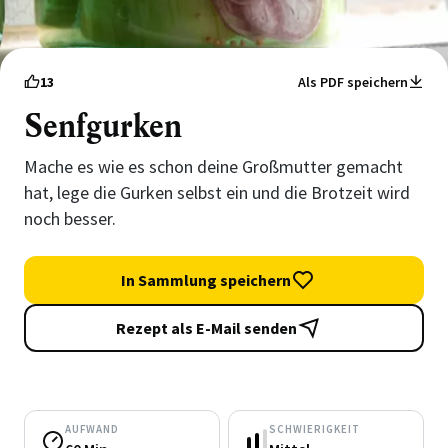
13
Als PDF speichern
Senfgurken
Mache es wie es schon deine Großmutter gemacht
hat, lege die Gurken selbst ein und die Brotzeit wird
noch besser.
In Sammlung speichern
Rezept als E-Mail senden
AUFWAND
SCHWIERIGKEIT