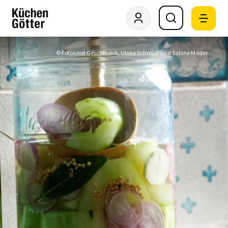
© Fotos mit Geschmack, Ulrike Schmidt und Sabine Mader