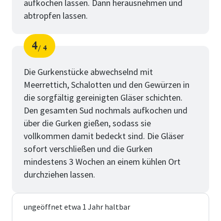
aufkochen lassen. Dann herausnehmen und
abtropfen lassen.
4
4
Schritt
von
Die Gurkenstücke abwechselnd mit
Meerrettich, Schalotten und den Gewürzen in
die sorgfältig gereinigten Gläser schichten.
Den gesamten Sud nochmals aufkochen und
über die Gurken gießen, sodass sie
vollkommen damit bedeckt sind. Die Gläser
sofort verschließen und die Gurken
mindestens 3 Wochen an einem kühlen Ort
durchziehen lassen.
ungeöffnet etwa 1 Jahr haltbar