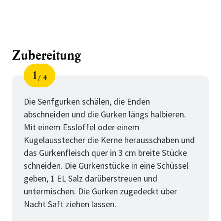
Zubereitung
1
4
Schritt
von
Die Senfgurken schälen, die Enden
abschneiden und die Gurken längs halbieren.
Mit einem Esslöffel oder einem
Kugelausstecher die Kerne herausschaben und
das Gurkenfleisch quer in 3 cm breite Stücke
schneiden. Die Gurkenstücke in eine Schüssel
geben, 1 EL Salz darüberstreuen und
untermischen. Die Gurken zugedeckt über
Nacht Saft ziehen lassen.