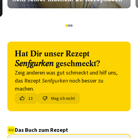
1
2
3
Hat Dir unser Rezept
Senfgurken
geschmeckt?
Zeig anderen was gut schmeckt und hilf uns,
das Rezept
Senfgurken
noch besser zu
machen.
13
Mag ich nicht
Das Buch zum Rezept