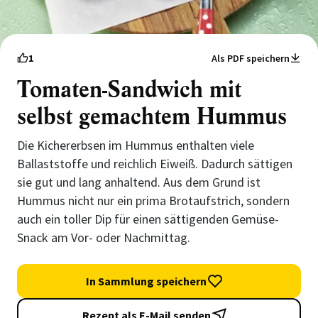
1
Als PDF speichern
Tomaten-Sandwich mit
selbst gemachtem Hummus
Die Kichererbsen im Hummus enthalten viele
Ballaststoffe und reichlich Eiweiß. Dadurch sättigen
sie gut und lang anhaltend. Aus dem Grund ist
Hummus nicht nur ein prima Brotaufstrich, sondern
auch ein toller Dip für einen sättigenden Gemüse-
Snack am Vor- oder Nachmittag.
In Sammlung speichern
Rezept als E-Mail senden