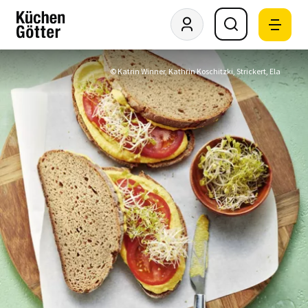
© Katrin Winner, Kathrin Koschitzki, Strickert, Ela