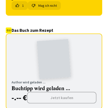
1
Mag ich nicht
Das Buch zum Rezept
Author wird geladen ...
Buchtipp wird geladen ...
-.-- €
Jetzt kaufen