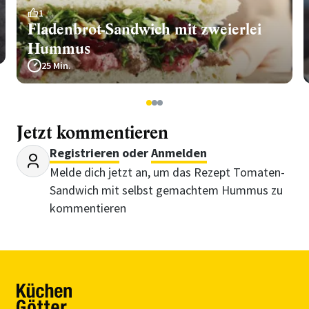
1
Fladenbrot-Sandwich mit zweierlei
Hummus
25 Min.
1
2
3
Jetzt kommentieren
Registrieren
oder
Anmelden
Melde dich jetzt an, um das Rezept Tomaten-
Sandwich mit selbst gemachtem Hummus zu
kommentieren