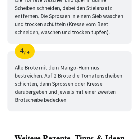
Scheiben schneiden, dabei den Stielansatz
entfernen. Die Sprossen in einem Sieb waschen
und trocken schütteln (Kresse vom Beet
schneiden, waschen und trocken tupfen).
4
4
Schritt
von
Alle Brote mit dem Mango-Hummus
bestreichen. Auf 2 Brote die Tomatenscheiben
schichten, dann Sprossen oder Kresse
darübergeben und jeweils mit einer zweiten
Brotscheibe bedecken.
Weitere Rezepte, Tipps & Ideen