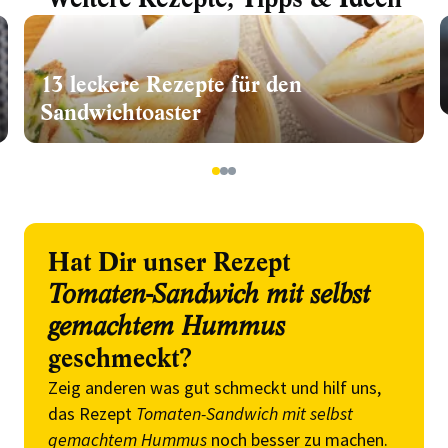
13 leckere Rezepte für den
Sandwichtoaster
1
2
3
Hat Dir unser Rezept
Tomaten-Sandwich mit selbst
gemachtem Hummus
geschmeckt?
Zeig anderen was gut schmeckt und hilf uns,
das Rezept
Tomaten-Sandwich mit selbst
gemachtem Hummus
noch besser zu machen.