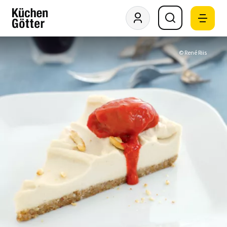
© René Riis