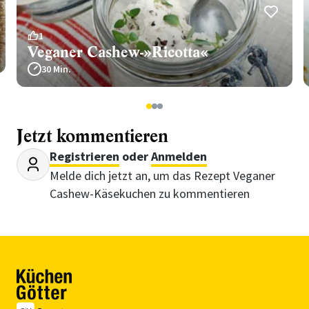
1
Veganer Cashew-»Ricotta«
30 Min.
1
2
3
Jetzt kommentieren
Registrieren
oder
Anmelden
Melde dich jetzt an, um das Rezept Veganer
Cashew-Käsekuchen zu kommentieren