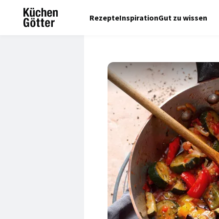
Rezepte
Inspiration
Gut zu wissen