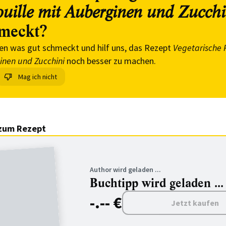
ouille mit Auberginen und Zucchi
meckt?
en was gut schmeckt und hilf uns, das Rezept
Vegetarische 
inen und Zucchini
noch besser zu machen.
Mag ich nicht
zum Rezept
Author wird geladen ...
Buchtipp wird geladen ...
-.-- €
Jetzt kaufen