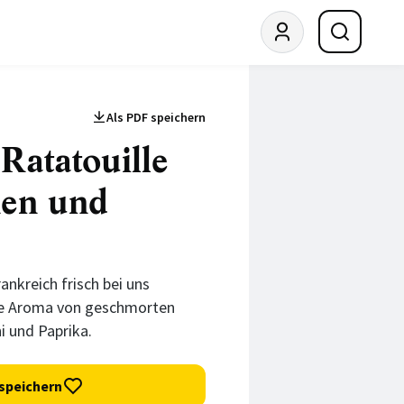
Als PDF speichern
Ratatouille
nen und
nkreich frisch bei uns
te Aroma von geschmorten
i und Paprika.
speichern