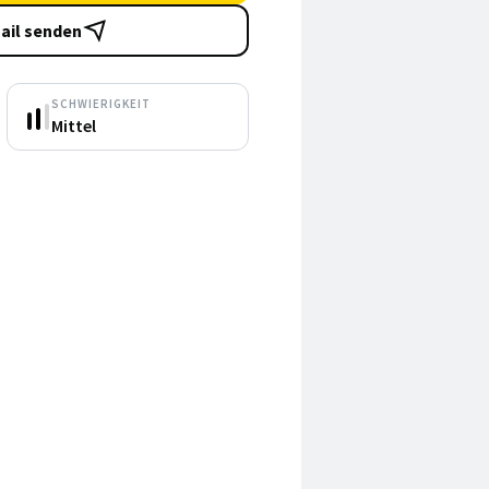
ail senden
SCHWIERIGKEIT
Mittel