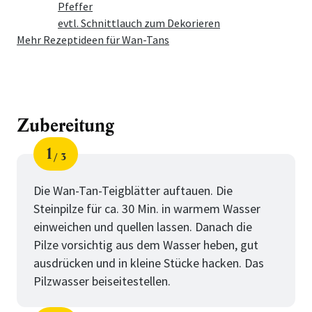
Pfeffer
evtl. Schnittlauch zum Dekorieren
Mehr Rezeptideen für Wan-Tans
Zubereitung
1
3
Schritt
von
Die Wan-Tan-Teigblätter auftauen. Die
Steinpilze für ca. 30 Min. in warmem Wasser
einweichen und quellen lassen. Danach die
Pilze vorsichtig aus dem Wasser heben, gut
ausdrücken und in kleine Stücke hacken. Das
Pilzwasser beiseitestellen.