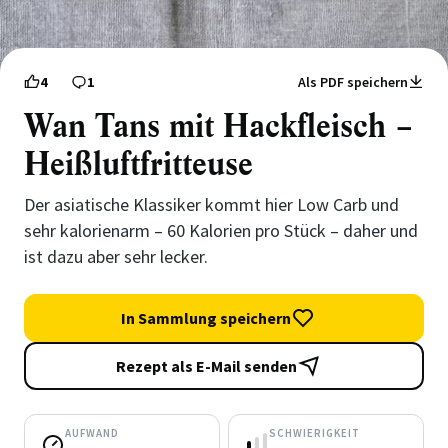
4
1
Als PDF speichern
Wan Tans mit Hackfleisch –
Heißluftfritteuse
Der asiatische Klassiker kommt hier Low Carb und
sehr kalorienarm – 60 Kalorien pro Stück – daher und
ist dazu aber sehr lecker.
In Sammlung speichern
Rezept als E-Mail senden
AUFWAND
SCHWIERIGKEIT