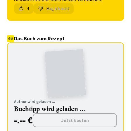
4
Mag ich nicht
Das Buch zum Rezept
Author wird geladen ...
Buchtipp wird geladen ...
-.-- €
Jetzt kaufen