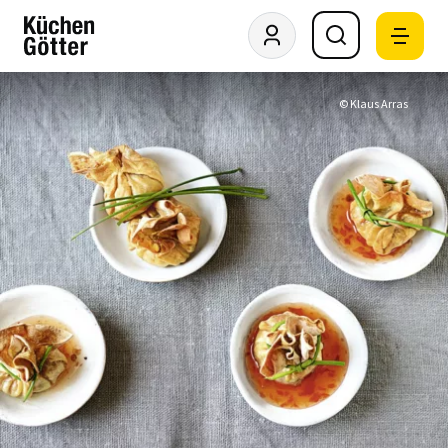
© Klaus Arras