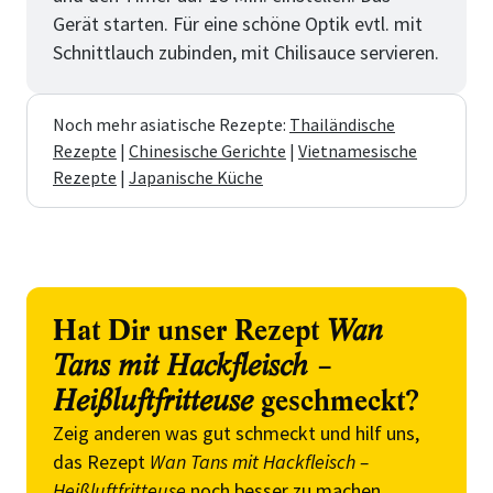
Gerät starten. Für eine schöne Optik evtl. mit
Schnittlauch zubinden, mit Chilisauce servieren.
Noch mehr asiatische Rezepte:
Thailändische
Rezepte
|
Chinesische Gerichte
|
Vietnamesische
Rezepte
|
Japanische Küche
Hat Dir unser Rezept
Wan
Tans mit Hackfleisch –
Heißluftfritteuse
geschmeckt?
Zeig anderen was gut schmeckt und hilf uns,
das Rezept
Wan Tans mit Hackfleisch –
Heißluftfritteuse
noch besser zu machen.