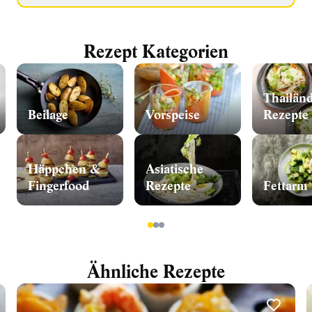
Rezept Kategorien
Thailän
Beilage
Vorspeise
Rezepte
Häppchen &
Asiatische
Fingerfood
Rezepte
Fettarm
1
2
3
Ähnliche Rezepte