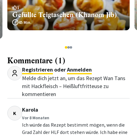
1
Gefüllte Teigtaschen (Khanom Jib)
45 Min.
1
2
3
Kommentare (1)
Registrieren
oder
Anmelden
Melde dich jetzt an, um das Rezept Wan Tans
mit Hackfleisch – Heißluftfritteuse zu
kommentieren
Karola
K
Vor 8 Monaten
Ich würde das Rezept bestimmt mögen, wenn die
Grad Zahl der HLF dort stehen würde. Ich habe eine