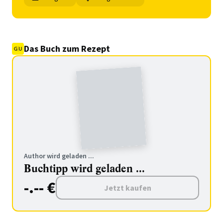
Das Buch zum Rezept
Author wird geladen ...
Buchtipp wird geladen ...
-.-- €
Jetzt kaufen