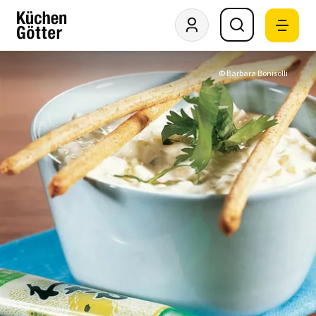
© Barbara Bonisolli