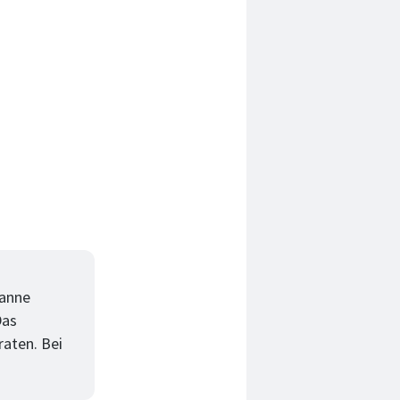
fanne
Das
raten. Bei