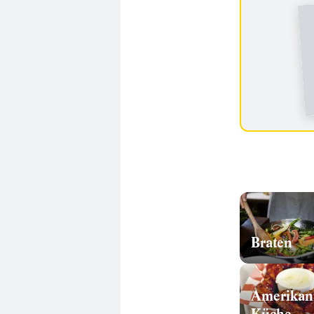
Braten
Amerikan