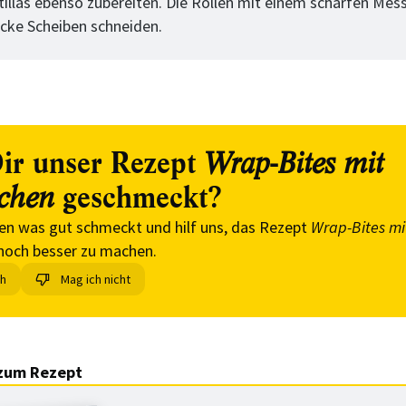
tillas ebenso zubereiten. Die Rollen mit einem scharfen Mess
dicke Scheiben schneiden.
ir unser Rezept
Wrap-Bites mit
geschmeckt?
chen
en was gut schmeckt und hilf uns, das Rezept
Wrap-Bites mi
noch besser zu machen.
ch
Mag ich nicht
zum Rezept