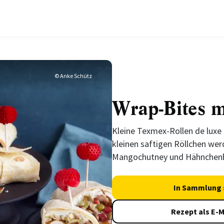
© Anke Schütz
Wrap-Bites 
Kleine Texmex-Rollen de luxe 
kleinen saftigen Röllchen wer
Mangochutney und Hähnchenbr
In Sammlung 
Rezept als E-M