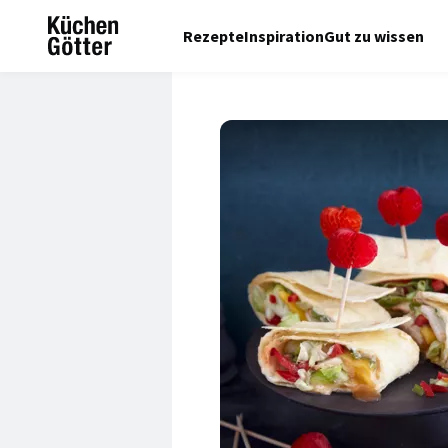
Rezepte
Inspiration
Gut zu wissen