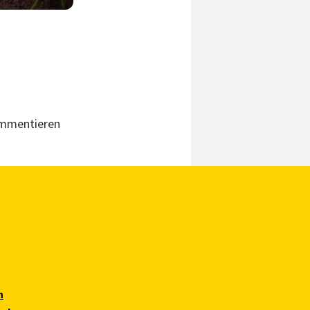
ommentieren
n