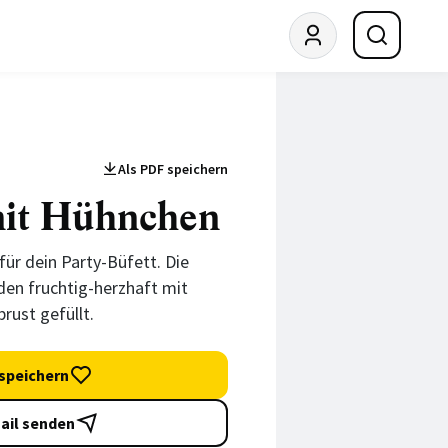
Als PDF speichern
mit Hühnchen
für dein Party-Büfett. Die
den fruchtig-herzhaft mit
ust gefüllt.
speichern
ail senden