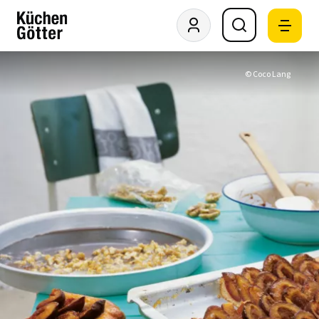
© Coco Lang