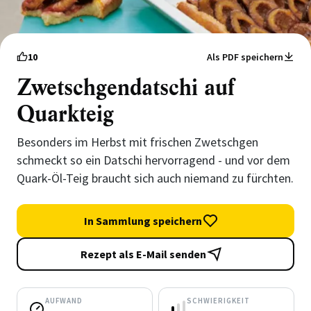
10
Als PDF speichern
Zwetschgendatschi auf
Quarkteig
Besonders im Herbst mit frischen Zwetschgen
schmeckt so ein Datschi hervorragend - und vor dem
Quark-Öl-Teig braucht sich auch niemand zu fürchten.
In Sammlung speichern
Rezept als E-Mail senden
AUFWAND
SCHWIERIGKEIT