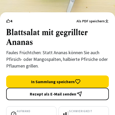
4
Als PDF speichern
Blattsalat mit gegrillter
Ananas
Faules Früchtchen: Statt Ananas können Sie auch
Pfirsich- oder Mangospalten, halbierte Pfirsiche oder
Pflaumen grillen.
In Sammlung speichern
Rezept als E-Mail senden
AUFWAND
SCHWIERIGKEIT