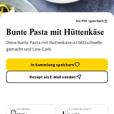
Als PDF speichern
Bunte Pasta mit Hüttenkäse
Diese bunte Pasta mit Hüttenkäse ist blitzschnelle
gemacht und Low-Carb.
In Sammlung speichern
Rezept als E-Mail senden
AUFWAND
SCHWIERIGKEIT