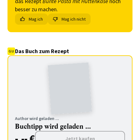
das Rezept
Bunte Pasta mit Hüttenkäse
noch
besser zu machen.
Mag ich
Mag ich nicht
Das Buch zum Rezept
Author wird geladen ...
Buchtipp wird geladen ...
-.-- €
Jetzt kaufen