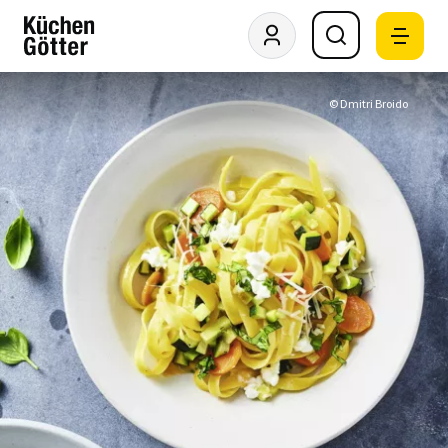
© Dmitri Broido