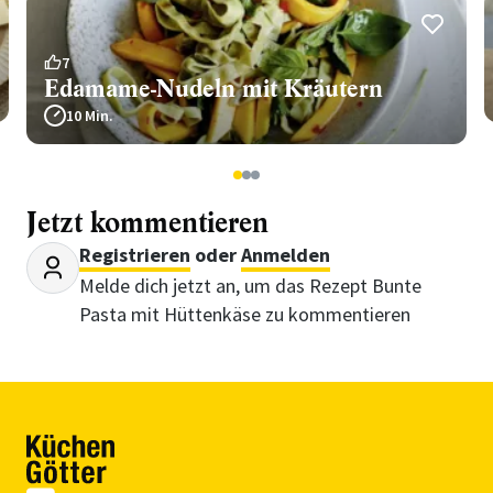
7
Edamame-Nudeln mit Kräutern
10 Min.
1
2
3
Jetzt kommentieren
Registrieren
oder
Anmelden
Melde dich jetzt an, um das Rezept Bunte
Pasta mit Hüttenkäse zu kommentieren