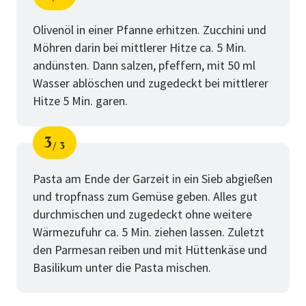
Schritt
von
Olivenöl in einer Pfanne erhitzen. Zucchini und
Möhren darin bei mittlerer Hitze ca. 5 Min.
andünsten. Dann salzen, pfeffern, mit 50 ml
Wasser ablöschen und zugedeckt bei mittlerer
Hitze 5 Min. garen.
3
3
Schritt
von
Pasta am Ende der Garzeit in ein Sieb abgießen
und tropfnass zum Gemüse geben. Alles gut
durchmischen und zugedeckt ohne weitere
Wärmezufuhr ca. 5 Min. ziehen lassen. Zuletzt
den Parmesan reiben und mit Hüttenkäse und
Basilikum unter die Pasta mischen.