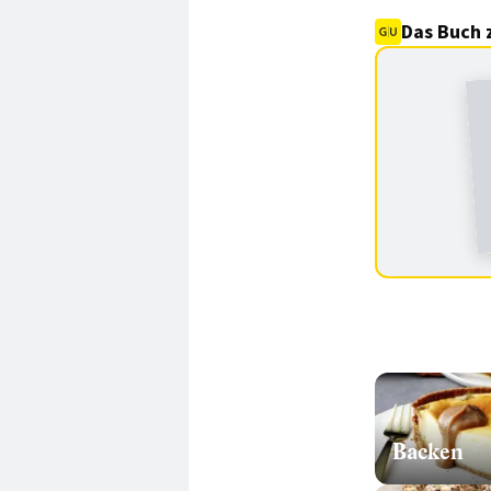
Das Buch 
Backen