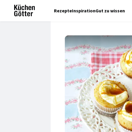
Rezepte
Inspiration
Gut zu wissen