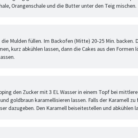
hale, Orangenschale und die Butter unter den Teig mischen.
tt
n die Mulden füllen. Im Backofen (Mitte) 20-25 Min. backen. 
en, kurz abkühlen lassen, dann die Cakes aus den Formen l
lassen.
tt
pping den Zucker mit 3 EL Wasser in einem Topf bei mittlere
und goldbraun karamellisieren lassen. Falls der Karamell zu 
ser dazugeben. Den Karamell beiseitestellen und abkühlen l
tt