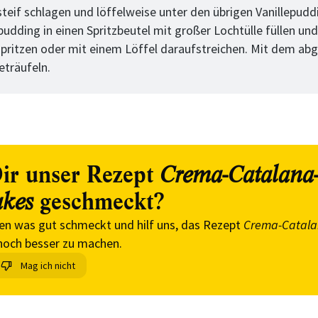
steif schlagen und löffelweise unter den übrigen Vanillepudd
udding in einen Spritzbeutel mit großer Lochtülle füllen und
pritzen oder mit einem Löffel daraufstreichen. Mit dem ab
eträufeln.
ir unser Rezept
Crema-Catalana
geschmeckt?
kes
en was gut schmeckt und hilf uns, das Rezept
Crema-Catala
och besser zu machen.
Mag ich nicht