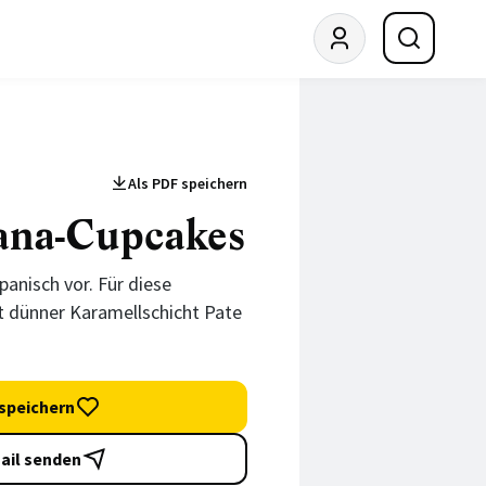
Als PDF speichern
ana-Cupcakes
nisch vor. Für diese
 dünner Karamellschicht Pate
speichern
ail senden