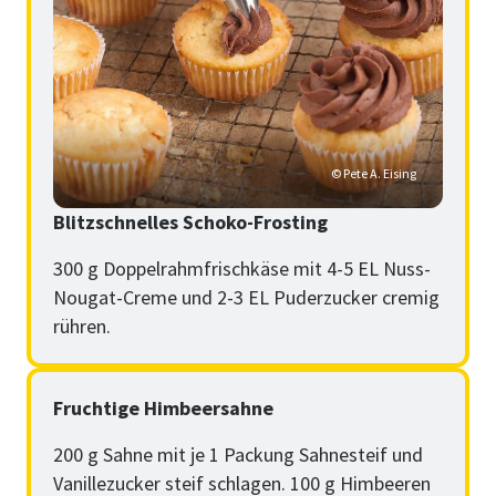
© Pete A. Eising
Blitzschnelles Schoko-Frosting
300 g Doppelrahmfrischkäse mit 4-5 EL Nuss-
Nougat-Creme und 2-3 EL Puderzucker cremig
rühren.
Fruchtige Himbeersahne
200 g Sahne mit je 1 Packung Sahnesteif und
Vanillezucker steif schlagen. 100 g Himbeeren