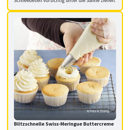
Schneebesen vorsichtig unter die Sahne ziehen.
© Pete A. Eising
Blitzschnelle Swiss-Meringue Buttercreme