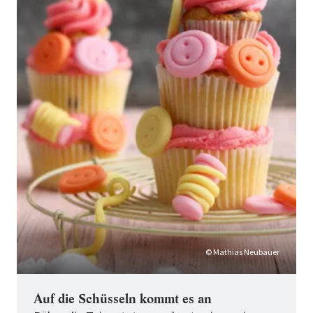
Cupcakes
© Mathias Neubauer
Auf die Schüsseln kommt es an