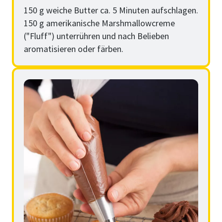
150 g weiche Butter ca. 5 Minuten aufschlagen.
150 g amerikanische Marshmallowcreme
("Fluff") unterrühren und nach Belieben
aromatisieren oder färben.