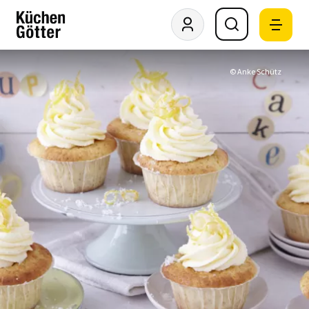
© Anke Schütz