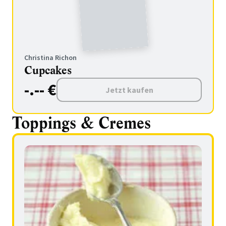
Christina Richon
Cupcakes
-.-- €
Jetzt kaufen
Toppings & Cremes