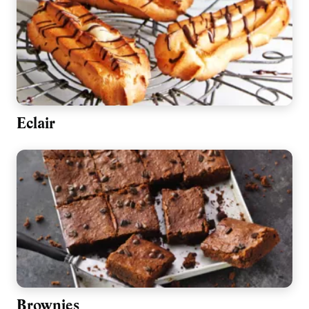
Eclair
Brownies