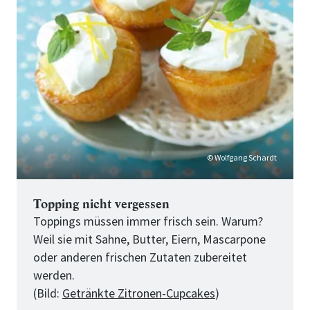
Cupcakes
© Wolfgang Schardt
Topping nicht vergessen
Toppings müssen immer frisch sein. Warum?
Weil sie mit Sahne, Butter, Eiern, Mascarpone
oder anderen frischen Zutaten zubereitet
werden.
(Bild:
Getränkte Zitronen-Cupcakes
)