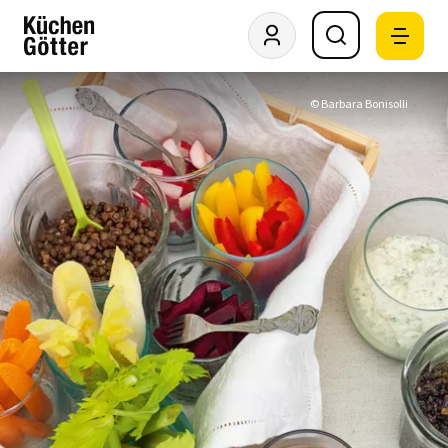
© Barbara Bonisolli