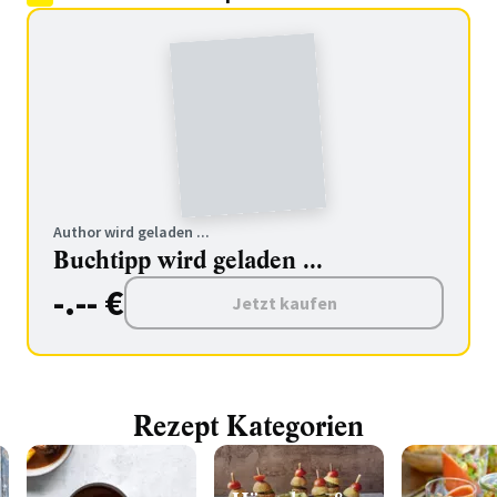
Author wird geladen ...
Buchtipp wird geladen ...
-.-- €
Jetzt kaufen
Rezept Kategorien