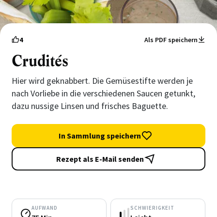
4
Als PDF speichern
Crudités
Hier wird geknabbert. Die Gemüsestifte werden je
nach Vorliebe in die verschiedenen Saucen getunkt,
dazu nussige Linsen und frisches Baguette.
In Sammlung speichern
Rezept als E-Mail senden
AUFWAND
SCHWIERIGKEIT