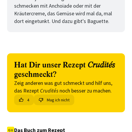
schmecken mit Anchoiade oder mit der
Kräutercreme, das Gemüse wird mal da, mal
dort eingetunkt. Und dazu gibt's Baguette.
Hat Dir unser Rezept
Crudités
geschmeckt?
Zeig anderen was gut schmeckt und hilf uns,
das Rezept
Crudités
noch besser zu machen.
4
Mag ich nicht
Das Buch zum Rezept