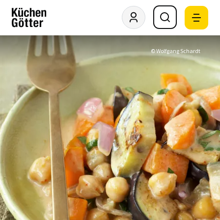
© Wolfgang Schardt