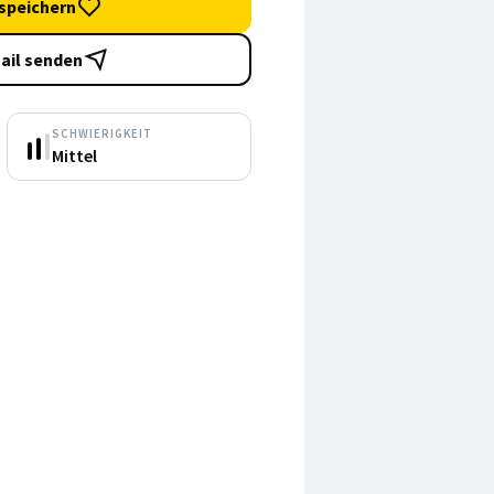
speichern
ail senden
SCHWIERIGKEIT
Mittel