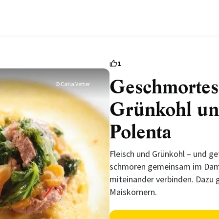
1
Geschmorte
© Catia Vetter
Grünkohl un
Polenta
Fleisch und Grünkohl – und ge
schmoren gemeinsam im Dampf
miteinander verbinden. Dazu g
Maiskörnern.