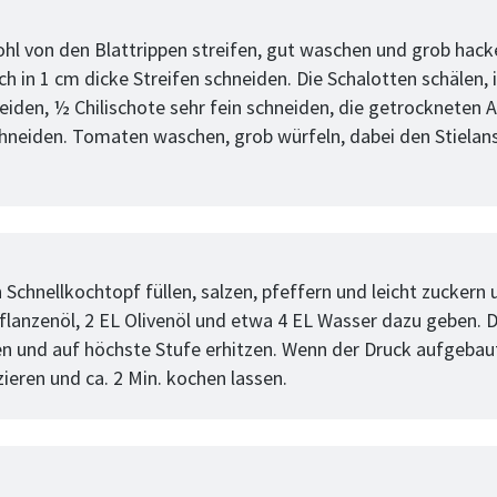
tt
hl von den Blattrippen streifen, gut waschen und grob hack
 in 1 cm dicke Streifen schneiden. Die Schalotten schälen, i
eiden, ½ Chilischote sehr fein schneiden, die getrockneten A
chneiden. Tomaten waschen, grob würfeln, dabei den Stielan
tt
n Schnellkochtopf füllen, salzen, pfeffern und leicht zuckern
flanzenöl, 2 EL Olivenöl und etwa 4 EL Wasser dazu geben. 
en und auf höchste Stufe erhitzen. Wenn der Druck aufgebaut 
ieren und ca. 2 Min. kochen lassen.
tt