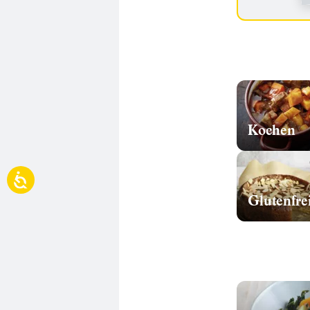
Kochen
Glutenfre