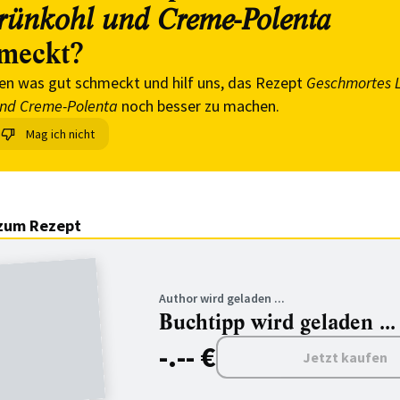
rünkohl und Creme-Polenta
meckt?
en was gut schmeckt und hilf uns, das Rezept
Geschmortes 
und Creme-Polenta
noch besser zu machen.
Mag ich nicht
zum Rezept
Author wird geladen ...
Buchtipp wird geladen ...
-.-- €
Jetzt kaufen