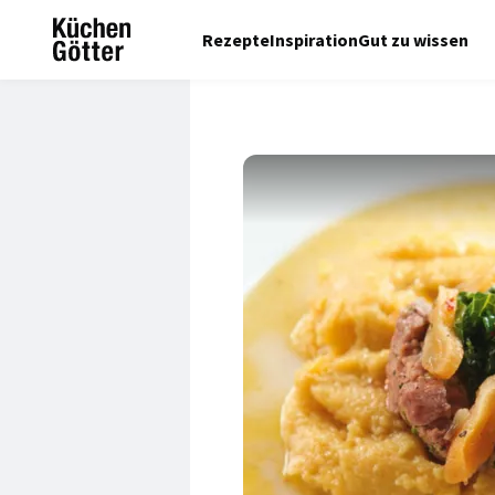
Rezepte
Inspiration
Gut zu wissen