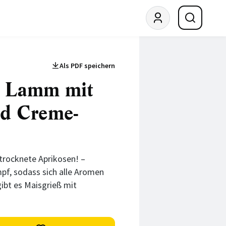
Als PDF speichern
s Lamm mit
d Creme-
trocknete Aprikosen! –
, sodass sich alle Aromen
ibt es Maisgrieß mit