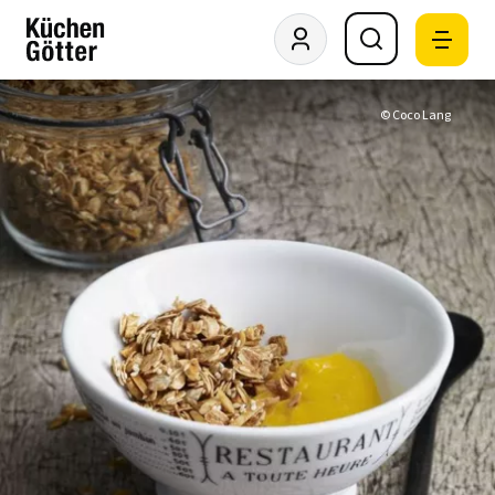
© Coco Lang