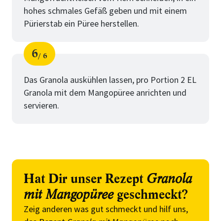
hohes schmales Gefäß geben und mit einem
Pürierstab ein Püree herstellen.
6
6
Schritt
von
Das Granola auskühlen lassen, pro Portion 2 EL
Granola mit dem Mangopüree anrichten und
servieren.
Hat Dir unser Rezept
Granola
mit Mangopüree
geschmeckt?
Zeig anderen was gut schmeckt und hilf uns,