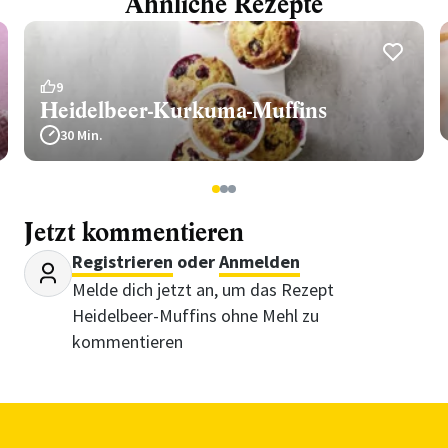
Ähnliche Rezepte
9
Heidelbeer-Kurkuma-Muffins
30 Min.
1
2
3
Jetzt kommentieren
Registrieren
oder
Anmelden
Melde dich jetzt an, um das Rezept
Heidelbeer-Muffins ohne Mehl zu
kommentieren