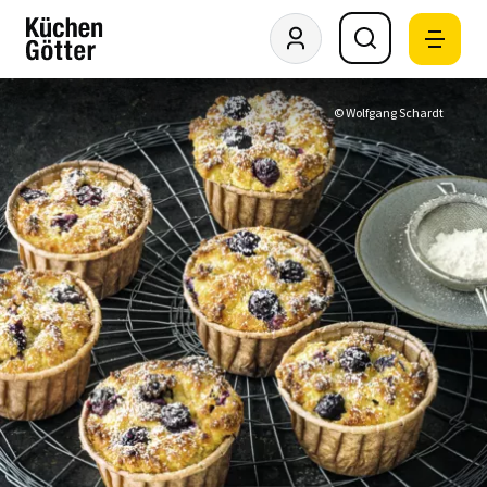
© Wolfgang Schardt