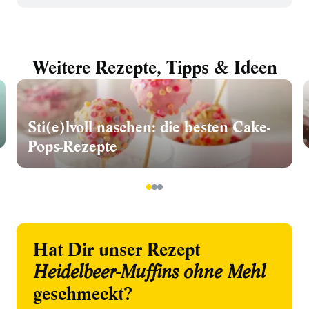
Weitere Rezepte, Tipps & Ideen
Sti(e)lvoll naschen: die besten Cake-
Pops-Rezepte
1
2
3
Hat Dir unser Rezept
Heidelbeer-Muffins ohne Mehl
geschmeckt?