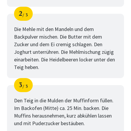
2
3
Schritt
von
Die Mehle mit den Mandeln und dem
Backpulver mischen. Die Butter mit dem
Zucker und dem Ei cremig schlagen. Den
Joghurt unterrühren. Die Mehlmischung zügig
einarbeiten. Die Heidelbeeren locker unter den
Teig heben.
3
3
Schritt
von
Den Teig in die Mulden der Muffinform füllen.
Im Backofen (Mitte) ca. 25 Min. backen. Die
Muffins herausnehmen, kurz abkühlen lassen
und mit Puderzucker bestäuben.