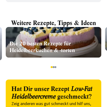
Weitere Rezepte, Tipps & Ideen
Die 20 besten Rezepte für
Heidelbeerkuchen & -torten
1
2
3
Hat Dir unser Rezept
Low-Fat
Heidelbeercreme
geschmeckt?
Zeig anderen was gut schmeckt und hilf uns,