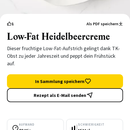
1
Als PDF speichern
Low-Fat Heidelbeercreme
Dieser fruchtige Low-Fat-Aufstrich gelingt dank TK-
Obst zu jeder Jahreszeit und peppt dein Frühstück
auf.
In Sammlung speichern
Rezept als E-Mail senden
AUFWAND
SCHWIERIGKEIT