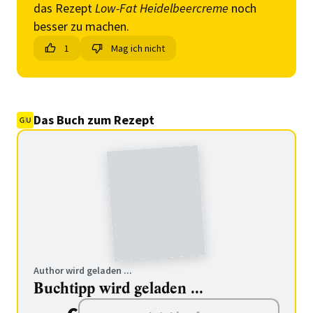
das Rezept
Low-Fat Heidelbeercreme
noch
besser zu machen.
1
Mag ich nicht
Das Buch zum Rezept
Author wird geladen ...
Buchtipp wird geladen ...