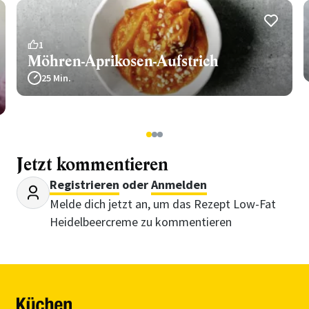
1
Möhren-Aprikosen-Aufstrich
25 Min.
1
2
3
Jetzt kommentieren
Registrieren
oder
Anmelden
Melde dich jetzt an, um das Rezept Low-Fat
Heidelbeercreme zu kommentieren