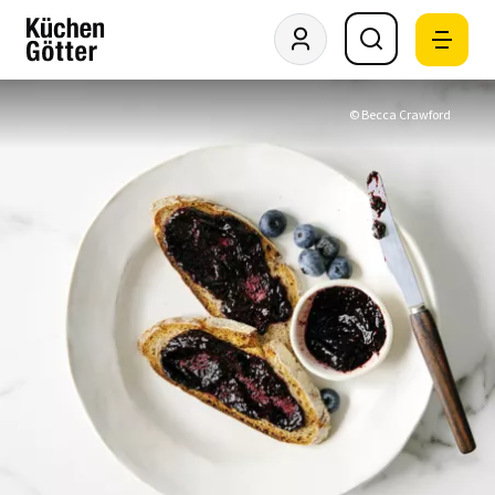
© Becca Crawford