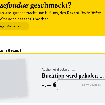
geschmeckt?
sefondue
en was gut schmeckt und hilf uns, das Rezept
Herbstliches
ndue
noch besser zu machen.
Mag ich nicht
zum Rezept
Author wird geladen ...
Buchtipp wird geladen ...
-.-- €
Jetzt kaufen