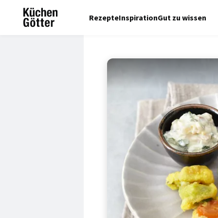
Rezepte
Inspiration
Gut zu wissen
© Monika Schürle