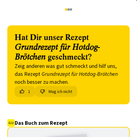
1
2
3
Hat Dir unser Rezept
Grundrezept für Hotdog-
Brötchen
geschmeckt?
Zeig anderen was gut schmeckt und hilf uns,
das Rezept
Grundrezept für Hotdog-Brötchen
noch besser zu machen.
1
Mag ich nicht
Das Buch zum Rezept