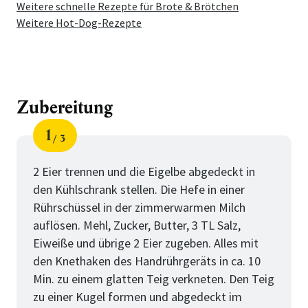
Weitere schnelle Rezepte für Brote & Brötchen
Weitere Hot-Dog-Rezepte
Zubereitung
1
3
Schritt
von
2 Eier trennen und die Eigelbe abgedeckt in
den Kühlschrank stellen. Die Hefe in einer
Rührschüssel in der zimmerwarmen Milch
auflösen. Mehl, Zucker, Butter, 3 TL Salz,
Eiweiße und übrige 2 Eier zugeben. Alles mit
den Knethaken des Handrührgeräts in ca. 10
Min. zu einem glatten Teig verkneten. Den Teig
zu einer Kugel formen und abgedeckt im