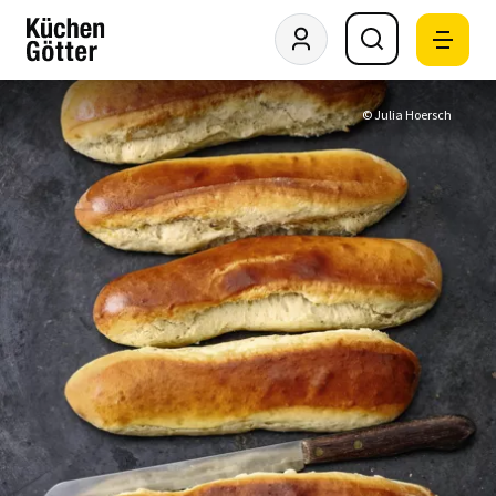
© Julia Hoersch