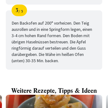
3
3
Schritt
von
Den Backofen auf 200° vorheizen. Den Teig
ausrollen und in eine Springform legen, einen
3-4 cm hohen Rand formen. Den Boden mit
übrigen Haselnüssen bestreuen. Die Äpfel
ringförmig darauf verteilen und den Guss
darübergeben. Die Wähe im heißen Ofen
(unten) 30-35 Min. backen.
Weitere Rezepte, Tipps & Ideen