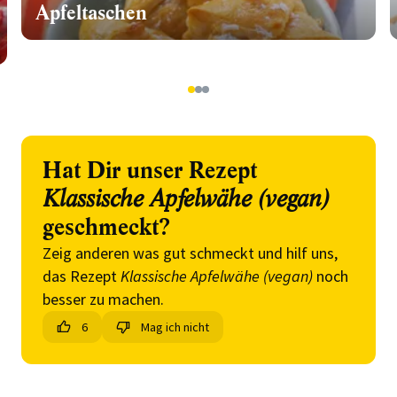
Apfeltaschen
1
2
3
Hat Dir unser Rezept
Klassische Apfelwähe (vegan)
geschmeckt?
Zeig anderen was gut schmeckt und hilf uns,
das Rezept
Klassische Apfelwähe (vegan)
noch
besser zu machen.
6
Mag ich nicht