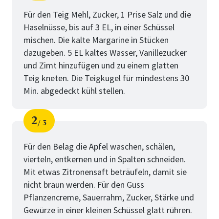
Schritt
von
Für den Teig Mehl, Zucker, 1 Prise Salz und die
Haselnüsse, bis auf 3 EL, in einer Schüssel
mischen. Die kalte Margarine in Stücken
dazugeben. 5 EL kaltes Wasser, Vanillezucker
und Zimt hinzufügen und zu einem glatten
Teig kneten. Die Teigkugel für mindestens 30
Min. abgedeckt kühl stellen.
2
3
Schritt
von
Für den Belag die Äpfel waschen, schälen,
vierteln, entkernen und in Spalten schneiden.
Mit etwas Zitronensaft beträufeln, damit sie
nicht braun werden. Für den Guss
Pflanzencreme, Sauerrahm, Zucker, Stärke und
Gewürze in einer kleinen Schüssel glatt rühren.