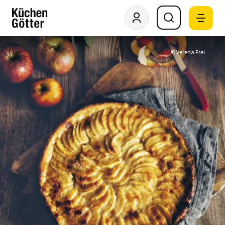
© Verena Frei