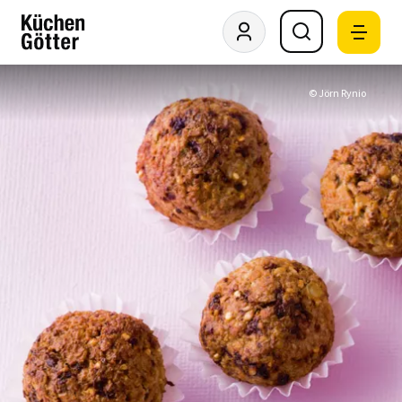
© Jörn Rynio