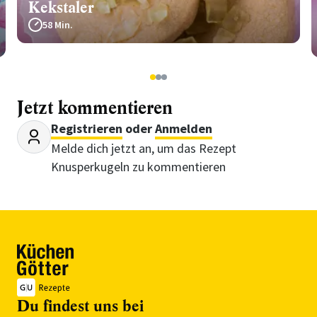
Kekstaler
58 Min.
1
2
3
Jetzt kommentieren
Registrieren
oder
Anmelden
Melde dich jetzt an, um das Rezept
Knusperkugeln zu kommentieren
Du findest uns bei