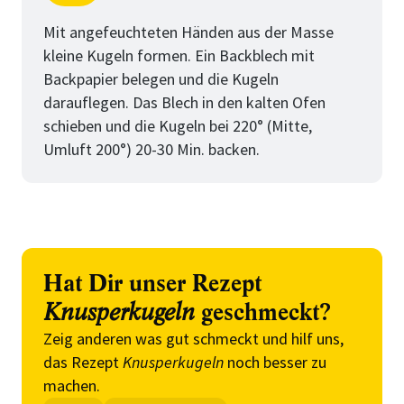
Schritt
von
Mit angefeuchteten Händen aus der Masse
kleine Kugeln formen. Ein Backblech mit
Backpapier belegen und die Kugeln
darauflegen. Das Blech in den kalten Ofen
schieben und die Kugeln bei 220° (Mitte,
Umluft 200°) 20-30 Min. backen.
Hat Dir unser Rezept
Knusperkugeln
geschmeckt?
Zeig anderen was gut schmeckt und hilf uns,
das Rezept
Knusperkugeln
noch besser zu
machen.