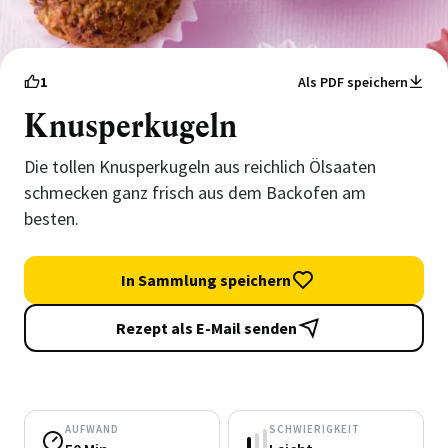
1
Als PDF speichern
Knusperkugeln
Die tollen Knusperkugeln aus reichlich Ölsaaten
schmecken ganz frisch aus dem Backofen am
besten.
In Sammlung speichern
Rezept als E-Mail senden
AUFWAND
SCHWIERIGKEIT