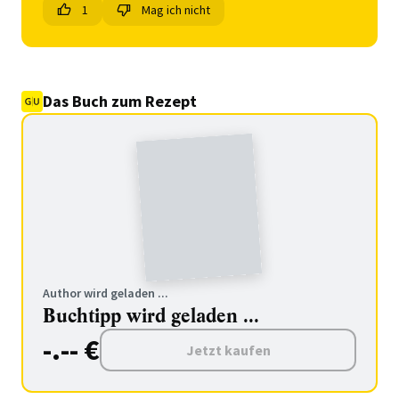
1
Mag ich nicht
Das Buch zum Rezept
Author wird geladen ...
Buchtipp wird geladen ...
-.-- €
Jetzt kaufen