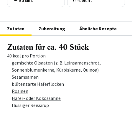
50 Min.
Leicht
Zutaten
Zubereitung
Ähnliche Rezepte
Zutaten für ca. 40 Stück
40 kcal pro Portion
Menge
Zutat
gemischte Ölsaaten (z. B. Leinsamenschrot,
Sonnenblumenkerne, Kürbiskerne, Quinoa)
Sesamsamen
blütenzarte Haferflocken
Rosinen
Hafer- oder Kokossahne
flüssiger Reissirup