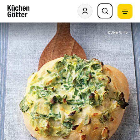
© Jörn Rynio