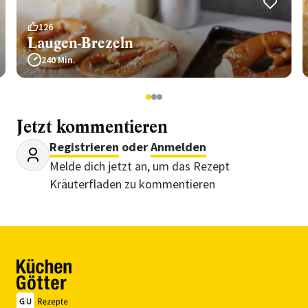
126
Laugen-Brezeln
240 Min.
1
2
3
Jetzt kommentieren
Registrieren
oder
Anmelden
Melde dich jetzt an, um das Rezept
Kräuterfladen zu kommentieren