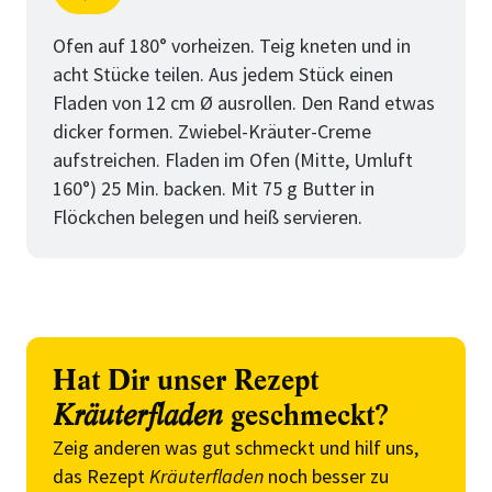
Schritt
von
Ofen auf 180° vorheizen. Teig kneten und in
acht Stücke teilen. Aus jedem Stück einen
Fladen von 12 cm Ø ausrollen. Den Rand etwas
dicker formen. Zwiebel-Kräuter-Creme
aufstreichen. Fladen im Ofen (Mitte, Umluft
160°) 25 Min. backen. Mit 75 g Butter in
Flöckchen belegen und heiß servieren.
Hat Dir unser Rezept
Kräuterfladen
geschmeckt?
Zeig anderen was gut schmeckt und hilf uns,
das Rezept
Kräuterfladen
noch besser zu