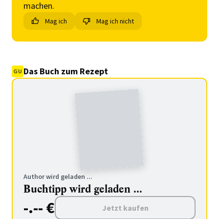
machen.
Mag ich
Mag ich nicht
Das Buch zum Rezept
Author wird geladen ...
Buchtipp wird geladen ...
-.-- €
Jetzt kaufen