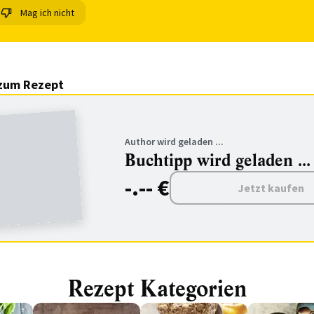
Mag ich nicht
zum Rezept
Author wird geladen ...
Buchtipp wird geladen ...
-.-- €
Jetzt kaufen
Rezept Kategorien