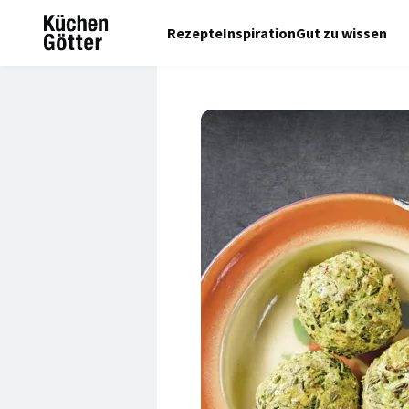
Rezepte
Inspiration
Gut zu wissen