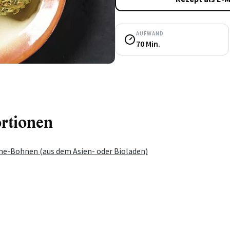
AUFWAND
70 Min.
ortionen
-Bohnen (aus dem Asien- oder Bioladen)