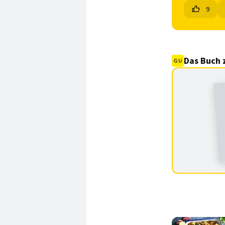
9
Das Buch 