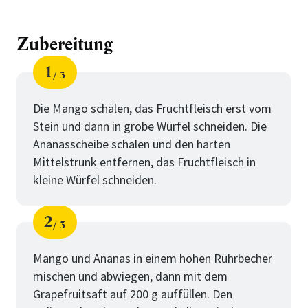
Zubereitung
1
3
Schritt
von
Die Mango schälen, das Fruchtfleisch erst vom
Stein und dann in grobe Würfel schneiden. Die
Ananasscheibe schälen und den harten
Mittelstrunk entfernen, das Fruchtfleisch in
kleine Würfel schneiden.
2
3
Schritt
von
Mango und Ananas in einem hohen Rührbecher
mischen und abwiegen, dann mit dem
Grapefruitsaft auf 200 g auffüllen. Den