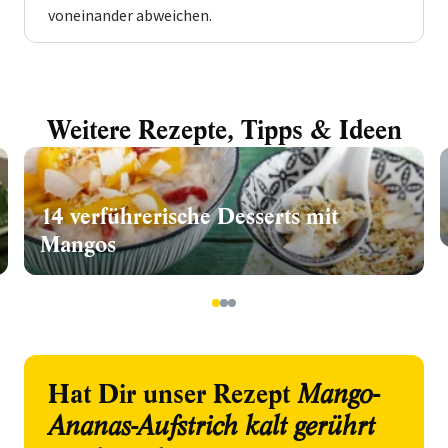
voneinander abweichen.
Weitere Rezepte, Tipps & Ideen
14 verführerische Desserts mit
Mangos
1
2
3
Hat Dir unser Rezept
Mango-
Ananas-Aufstrich kalt gerührt