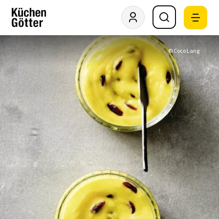
© Coco Lang