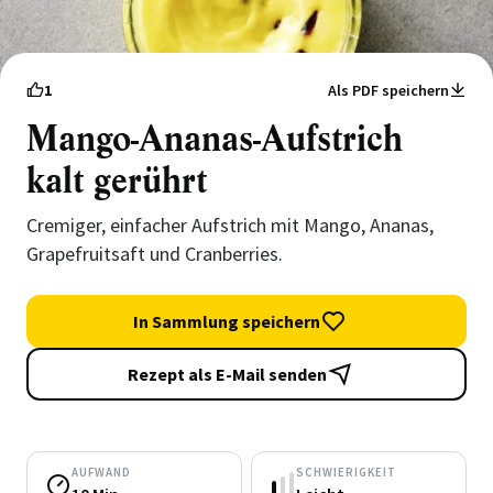
1
Als PDF speichern
Mango-Ananas-Aufstrich
kalt gerührt
Cremiger, einfacher Aufstrich mit Mango, Ananas,
Grapefruitsaft und Cranberries.
In Sammlung speichern
Rezept als E-Mail senden
AUFWAND
SCHWIERIGKEIT