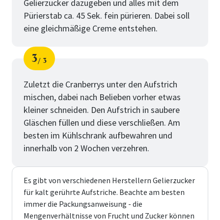
Gelierzucker dazugeben und alles mit dem
Pürierstab ca. 45 Sek. fein pürieren. Dabei soll
eine gleichmäßige Creme entstehen.
3
3
Schritt
von
Zuletzt die Cranberrys unter den Aufstrich
mischen, dabei nach Belieben vorher etwas
kleiner schneiden. Den Aufstrich in saubere
Gläschen füllen und diese verschließen. Am
besten im Kühlschrank aufbewahren und
innerhalb von 2 Wochen verzehren.
Es gibt von verschiedenen Herstellern Gelierzucker
für kalt gerührte Aufstriche. Beachte am besten
immer die Packungsanweisung - die
Mengenverhältnisse von Frucht und Zucker können