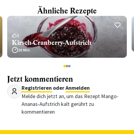
Ähnliche Rezepte
2
Kirsch-Cranberry-Aufstrich
20 Min.
1
2
3
Jetzt kommentieren
Registrieren
oder
Anmelden
Melde dich jetzt an, um das Rezept Mango-
Ananas-Aufstrich kalt gerührt zu
kommentieren