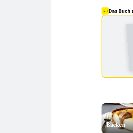
Das Buch 
Backen