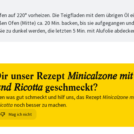
tt
en auf 220° vorheizen. Die Teigfladen mit dem übrigen Öl ei
ßen Ofen (Mitte) ca. 20 Min. backen, bis sie aufgegangen un
 Sie zu dunkel werden, die letzten 5 Min. mit Alufolie abdecke
ir unser Rezept
Minicalzone mit 
geschmeckt?
und Ricotta
en was gut schmeckt und hilf uns, das Rezept
Minicalzone mi
icotta
noch besser zu machen.
Mag ich nicht