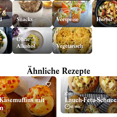
n &
d
Snacks
Vorspeise
Herbst
Ohne
Alkohol
Vegetarisch
Ähnliche Rezepte
2
 Käsemuffins mit
Lauch-Feta-Schne
in
65 Min.