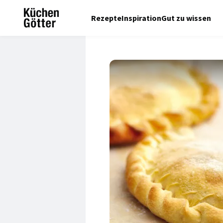
Rezepte
Inspiration
Gut zu wissen