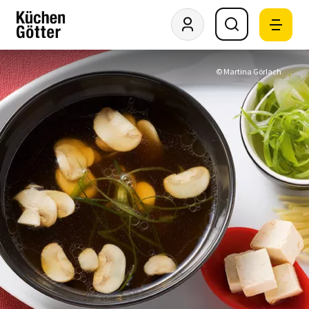
© Martina Görlach