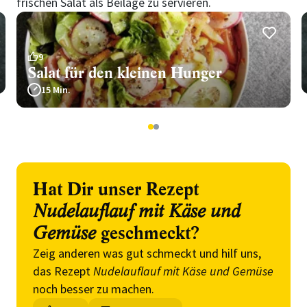
frischen Salat als Beilage zu servieren.
9
Salat für den kleinen Hunger
15 Min.
1
2
Hat Dir unser Rezept
Nudelauflauf mit Käse und
Gemüse
geschmeckt?
Zeig anderen was gut schmeckt und hilf uns,
das Rezept
Nudelauflauf mit Käse und Gemüse
noch besser zu machen.