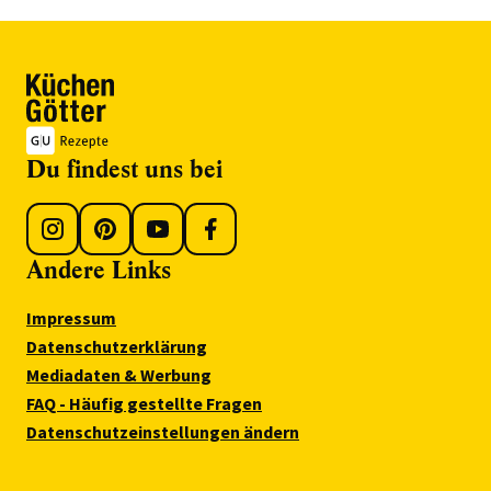
Du findest uns bei
Andere Links
Impressum
Datenschutzerklärung
Mediadaten & Werbung
FAQ - Häufig gestellte Fragen
Datenschutzeinstellungen ändern