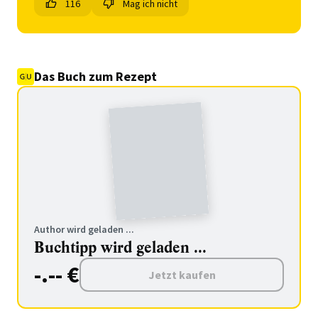
116
Mag ich nicht
Das Buch zum Rezept
Author wird geladen ...
Buchtipp wird geladen ...
-.-- €
Jetzt kaufen