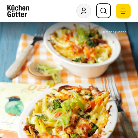
© Mona Binner