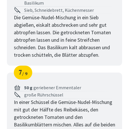
Basilikum
Sieb, Schneidebrett, Küchenmesser
Die Gemüse-Nudel-Mischung in ein Sieb
abgießen, eiskalt abschrecken und sehr gut
abtropfen lassen. Die getrockneten Tomaten
abtropfen lassen und in feine Streifchen
schneiden. Das Basilikum kalt abbrausen und
trocken schütteln, die Blätter abzupfen.
7
9
Schritt
von
50 g
geriebener Emmentaler
große Rührschüssel
In einer Schüssel die Gemüse-Nudel-Mischung
mit gut der Hälfte des Reibekäses, den
getrockneten Tomaten und den
Basilikumblättern mischen. Alles auf die beiden