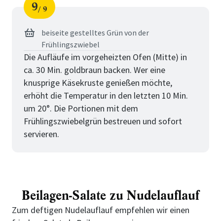
9
9
Schritt
von
beiseite gestelltes Grün von der
Frühlingszwiebel
Die Aufläufe im vorgeheizten Ofen (Mitte) in
ca. 30 Min. goldbraun backen. Wer eine
knusprige Käsekruste genießen möchte,
erhöht die Temperatur in den letzten 10 Min.
um 20°. Die Portionen mit dem
Frühlingszwiebelgrün bestreuen und sofort
servieren.
Beilagen-Salate zu Nudelauflauf
Zum deftigen Nudelauflauf empfehlen wir einen