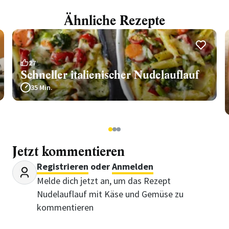
Ähnliche Rezepte
27
Schneller italienischer Nudelauflauf
35 Min.
1
2
3
Jetzt kommentieren
Registrieren
oder
Anmelden
Melde dich jetzt an, um das Rezept
Nudelauflauf mit Käse und Gemüse zu
kommentieren